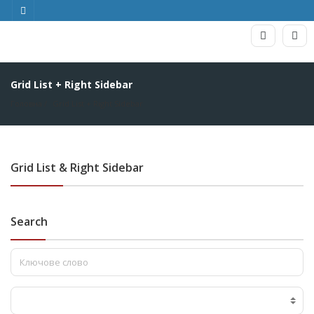
Grid List + Right Sidebar
Головна
Grid List + Right Sidebar
Grid List & Right Sidebar
Search