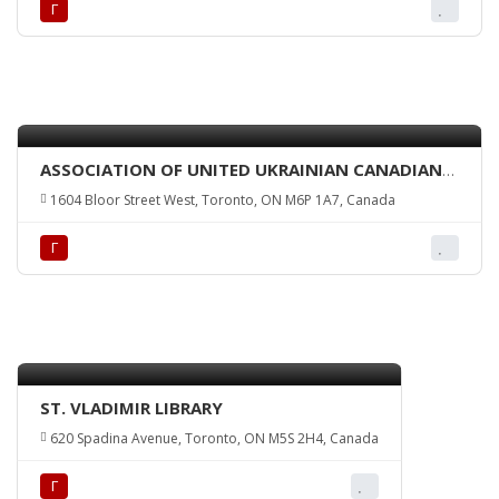
Г
ASSOCIATION OF UNITED UKRAINIAN CANADIANS
– TORONTO BRANCH
1604 Bloor Street West, Toronto, ON M6P 1A7, Canada
Г
ST. VLADIMIR LIBRARY
620 Spadina Avenue, Toronto, ON M5S 2H4, Canada
Г