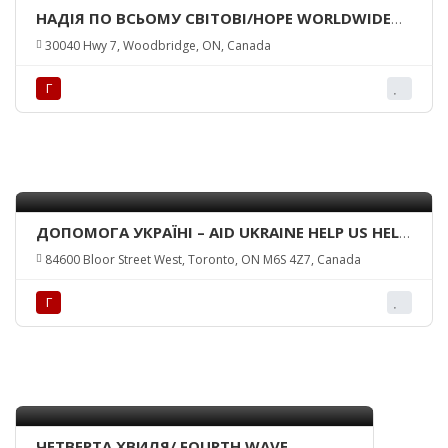
НАДІЯ ПО ВСЬОМУ СВІТОВІ/HOPE WORLDWIDE
UKRAINE
30040 Hwy 7, Woodbridge, ON, Canada
Г
ДОПОМОГА УКРАЇНІ – AID UKRAINE HELP US HELP
THE CHILDREN
84600 Bloor Street West, Toronto, ON M6S 4Z7, Canada
Г
ЧЕТВЕРТА ХВИЛЯ/ FOURTH WAVE