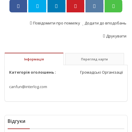
Повідомити про помилку
Додати до вподобань
Друкувати
Інформація
Перегляд карти
Категорія оголошень :
Громадські Організації
canfun@interlog.com
Відгуки