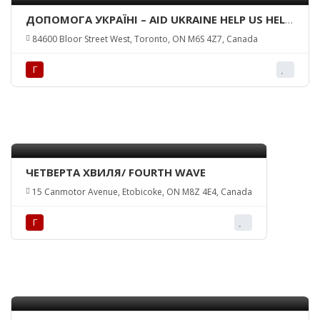
ДОПОМОГА УКРАЇНІ – AID UKRAINE HELP US HELP
THE CHILDREN
84600 Bloor Street West, Toronto, ON M6S 4Z7, Canada
Г
ЧЕТВЕРТА ХВИЛЯ/ FOURTH WAVE
15 Canmotor Avenue, Etobicoke, ON M8Z 4E4, Canada
Г