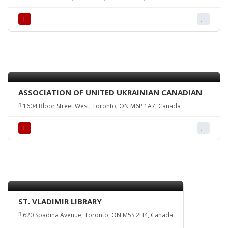
BRANCH
Г
ASSOCIATION OF UNITED UKRAINIAN CANADIANS
– TORONTO BRANCH
1604 Bloor Street West, Toronto, ON M6P 1A7, Canada
Г
ST. VLADIMIR LIBRARY
620 Spadina Avenue, Toronto, ON M5S 2H4, Canada