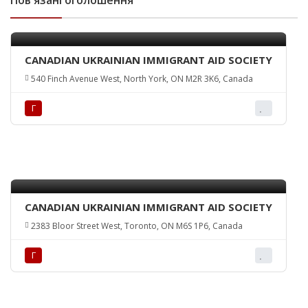
Пов'язані оголошення
CANADIAN UKRAINIAN IMMIGRANT AID SOCIETY
540 Finch Avenue West, North York, ON M2R 3K6, Canada
Г
CANADIAN UKRAINIAN IMMIGRANT AID SOCIETY
2383 Bloor Street West, Toronto, ON M6S 1P6, Canada
Г