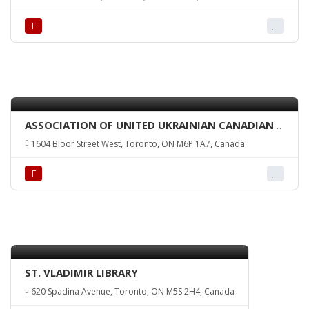
TORONTO BRANCH
Г
ASSOCIATION OF UNITED UKRAINIAN CANADIANS
– TORONTO BRANCH
1604 Bloor Street West, Toronto, ON M6P 1A7, Canada
Г
ST. VLADIMIR LIBRARY
620 Spadina Avenue, Toronto, ON M5S 2H4, Canada