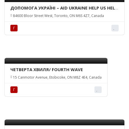
ДОПОМОГА УКРАЇНІ – AID UKRAINE HELP US HELP
THE CHILDREN
84600 Bloor Street West, Toronto, ON M6S 4Z7, Canada
Г
ЧЕТВЕРТА ХВИЛЯ/ FOURTH WAVE
15 Canmotor Avenue, Etobicoke, ON M8Z 4E4, Canada
Г