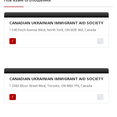
Пов'язані оголошення
CANADIAN UKRAINIAN IMMIGRANT AID SOCIETY
540 Finch Avenue West, North York, ON M2R 3K6, Canada
Г
CANADIAN UKRAINIAN IMMIGRANT AID SOCIETY
2383 Bloor Street West, Toronto, ON M6S 1P6, Canada
Г