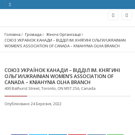
Головна
Громада
Жіночі Організації
СОЮЗ УКРАЇНОК КАНАДИ – ВІДДІЛ ІМ. КНЯГИНІ ОЛЬГИ/UKRAINIAN 
WOMEN’S ASSOCIATION OF CANADA – KNIAHYNIA OLHA BRANCH
СОЮЗ УКРАЇНОК КАНАДИ – ВІДДІЛ ІМ. КНЯГИНІ
ОЛЬГИ/UKRAINIAN WOMEN’S ASSOCIATION OF
CANADA – KNIAHYNIA OLHA BRANCH
400 Bathurst Street, Toronto, ON M5T 2S6, Canada
Опубліковано 24 Березня, 2022