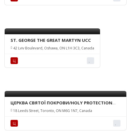
ST. GEORGE THE GREAT MARTYN UCC
42 Lviv Boulevard, Oshawa, ON L1H 3C3, Canada
Ц
ЦЕРКВА СВЯТОЇ ПОКРОВИ/HOLY PROTECTION
CHURCH
18 Leeds Street, Toronto, ON M6G 1N7, Canada
Ц