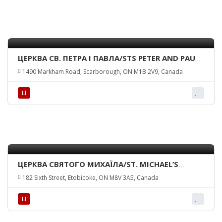
ЦЕРКВА СВ. ПЕТРА І ПАВЛА/STS PETER AND PAUL
CHURCH
1490 Markham Road, Scarborough, ON M1B 2V9, Canada
Ц
ЦЕРКВА СВЯТОГО МИХАЇЛА/ST. MICHAEL’S
CHURCH
182 Sixth Street, Etobicoke, ON M8V 3A5, Canada
Ц