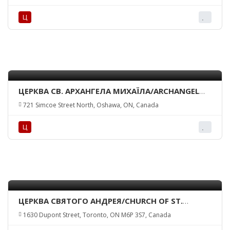
1G2, Canada
Ц
ЦЕРКВА СВ. АРХАНГЕЛА МИХАЇЛА/ARCHANGEL
ST. MICHAEL UOC
721 Simcoe Street North, Oshawa, ON, Canada
Ц
ЦЕРКВА СВЯТОГО АНДРЕЯ/CHURCH OF ST.
ANDREW
1630 Dupont Street, Toronto, ON M6P 3S7, Canada