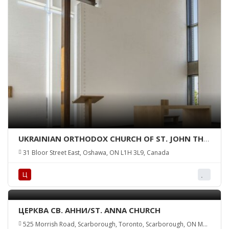
UKRAINIAN ORTHODOX CHURCH OF ST. JOHN THE
BAPTIST
31 Bloor Street East, Oshawa, ON L1H 3L9, Canada
Ц
ЦЕРКВА СВ. АННИ/ST. ANNA CHURCH
525 Morrish Road, Scarborough, Toronto, Scarborough, ON M1C