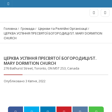
Головна
Громада
Церкви та Релігійні Організації
ЦЕРКВА УСПІННЯ ПРЕСВЯТОЇ БОГОРОДИЦІ/ST. MARY DORMITION 
CHURCH
ЦЕРКВА УСПІННЯ ПРЕСВЯТОЇ БОГОРОДИЦІ/ST.
MARY DORMITION CHURCH
276 Bathurst Street, Toronto, ON M5T 2S3, Canada
Опубліковано 3 Квітня, 2022