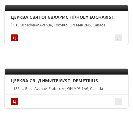
ЦЕРКВА СВЯТОЇ ЄВХАРИСТІЇ/HOLY EUCHARIST
CHURCH
515 Broadview Avenue, Toronto, ON M4K 2N6, Canada
Ц
ЦЕРКВА СВ. ДИМИТРІЯ/ST. DEMETRIUS
BYZANTINE UCC
135 La Rose Avenue, Etobicoke, ON M9P 1A6, Canada
Ц