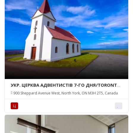
УКР. ЦЕРКВА АДВЕНТИСТІВ 7-ГО ДНЯ/TORONTO
UKRAINIAN ADVENTIST CHURCH
900 Sheppard Avenue West, North York, ON M3H 2T5, Canada
Ц