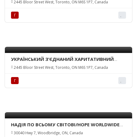
2445 Bloor Street West, Toronto, ON M6S 1P7, Canada
Г
УКРАЇНСЬКИЙ З’ЄДНАНИЙ ХАРИТАТИВНИЙ
ФОНД/UNITED UKR. CHARITABLE TRUST
2445 Bloor Street West, Toronto, ON M6S 1P7, Canada
Г
НАДІЯ ПО ВСЬОМУ СВІТОВІ/HOPE WORLDWIDE
UKRAINE
30040 Hwy 7, Woodbridge, ON, Canada