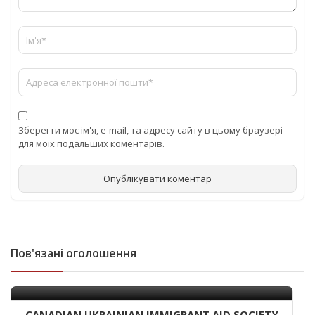
Зберегти моє ім'я, e-mail, та адресу сайту в цьому браузері
для моїх подальших коментарів.
Пов'язані оголошення
CANADIAN UKRAINIAN IMMIGRANT AID SOCIETY