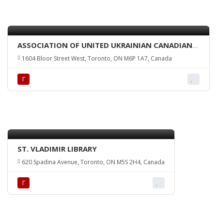
ASSOCIATION OF UNITED UKRAINIAN CANADIANS
– TORONTO BRANCH
1604 Bloor Street West, Toronto, ON M6P 1A7, Canada
Г
ST. VLADIMIR LIBRARY
620 Spadina Avenue, Toronto, ON M5S 2H4, Canada
Г