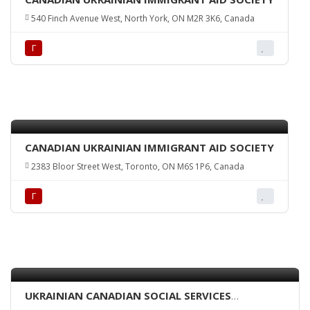
540 Finch Avenue West, North York, ON M2R 3K6, Canada
Г
CANADIAN UKRAINIAN IMMIGRANT AID SOCIETY
2383 Bloor Street West, Toronto, ON M6S 1P6, Canada
Г
UKRAINIAN CANADIAN SOCIAL SERVICES
(TORONTO) INC.