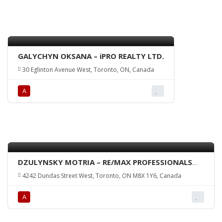
GALYCHYN OKSANA – iPRO REALTY LTD.
30 Eglinton Avenue West, Toronto, ON, Canada
А
DZULYNSKY MOTRIA – RE/MAX PROFESSIONALS
INC., Brokerage
4242 Dundas Street West, Toronto, ON M8X 1Y6, Canada
А