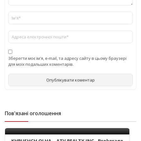
Зберегти моє ім'я, e-mail, та адресу сайту в цьому браузері
для моїх подальших коментарів.
Пов'язані оголошення
KHRUSHCH OLHA – ATV REALTY INC., Brokerage