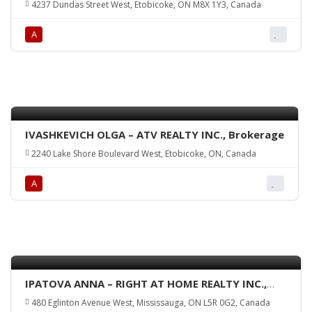
4237 Dundas Street West, Etobicoke, ON M8X 1Y3, Canada
А
IVASHKEVICH OLGA – ATV REALTY INC., Brokerage
2240 Lake Shore Boulevard West, Etobicoke, ON, Canada
А
IPATOVA ANNA – RIGHT AT HOME REALTY INC.,
Brokerage
480 Eglinton Avenue West, Mississauga, ON L5R 0G2, Canada