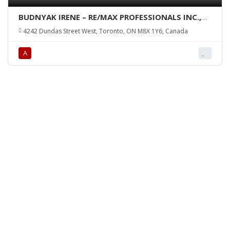
BUDNYAK IRENE – RE/MAX PROFESSIONALS INC.,
Brokerage
4242 Dundas Street West, Toronto, ON M8X 1Y6, Canada
А