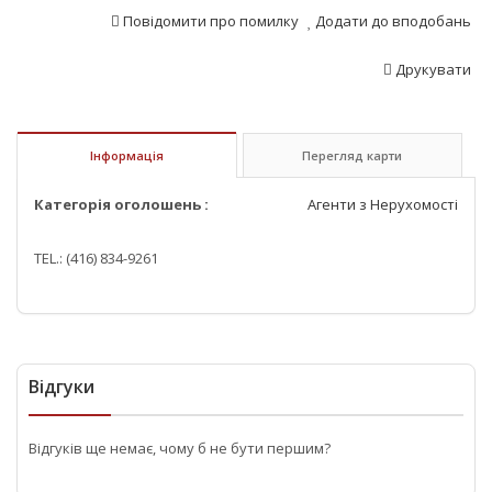
Повідомити про помилку
Додати до вподобань
Друкувати
Інформація
Перегляд карти
Категорія оголошень :
Агенти з Нерухомості
TEL.: (416) 834-9261
Відгуки
Відгуків ще немає, чому б не бути першим?