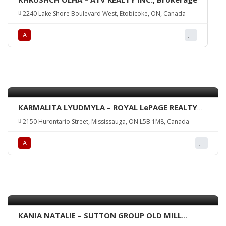
2240 Lake Shore Boulevard West, Etobicoke, ON, Canada
А
KARMALITA LYUDMYLA – ROYAL LePAGE REALTY
CENTRE, Brokerage
2150 Hurontario Street, Mississauga, ON L5B 1M8, Canada
А
KANIA NATALIE – SUTTON GROUP OLD MILL
REALTY INC., Brokerage