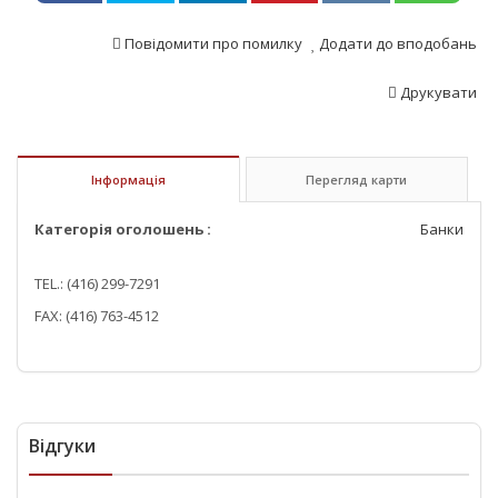
Повідомити про помилку
Додати до вподобань
Друкувати
Інформація
Перегляд карти
Категорія оголошень :
Банки
TEL.: (416) 299-7291
FAX: (416) 763-4512
Відгуки