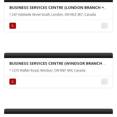
BUSINESS SERVICES CENTRE (LONDON BRANCH +
ATM)
247 Adelaide Street South, London, ON N5Z 3K7, Canada
Б
BUSINESS SERVICES CENTRE (WINDSOR BRANCH +
ATM)
1275 Walker Road, Windsor, ON N8Y 4X9, Canada
Б