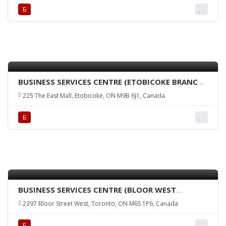
Б
BUSINESS SERVICES CENTRE (ETOBICOKE BRANCH
+ ATM)
225 The East Mall, Etobicoke, ON M9B 6J1, Canada
Б
BUSINESS SERVICES CENTRE (BLOOR WEST
BRANCH + ATM)
2397 Bloor Street West, Toronto, ON M6S 1P6, Canada
Б