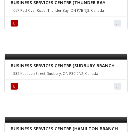
BUSINESS SERVICES CENTRE (THUNDER BAY
BRANCH + ATM)
697 Red River Road, Thunder Bay, ON P7B 1J3, Canada
Б
BUSINESS SERVICES CENTRE (SUDBURY BRANCH +
ATM)
532 Kathleen Street, Sudbury, ON P3C 2N2, Canada
Б
BUSINESS SERVICES CENTRE (HAMILTON BRANCH