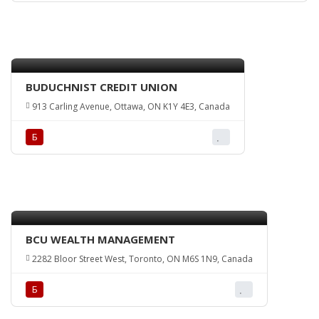
BUDUCHNIST CREDIT UNION
913 Carling Avenue, Ottawa, ON K1Y 4E3, Canada
Б
BCU WEALTH MANAGEMENT
2282 Bloor Street West, Toronto, ON M6S 1N9, Canada
Б