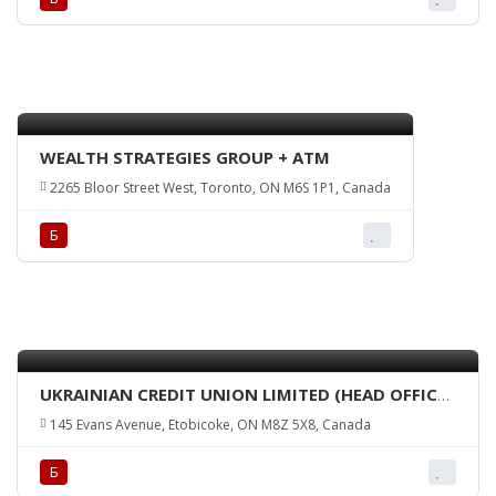
WEALTH STRATEGIES GROUP + ATM
2265 Bloor Street West, Toronto, ON M6S 1P1, Canada
Б
UKRAINIAN CREDIT UNION LIMITED (HEAD OFFICE
+ ATM)
145 Evans Avenue, Etobicoke, ON M8Z 5X8, Canada
Б