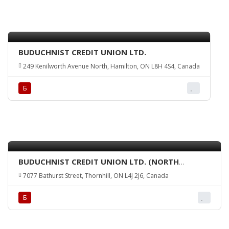
BUDUCHNIST CREDIT UNION LTD.
249 Kenilworth Avenue North, Hamilton, ON L8H 4S4, Canada
Б
BUDUCHNIST CREDIT UNION LTD. (NORTH
TORONTO BRANCH)
7077 Bathurst Street, Thornhill, ON L4J 2J6, Canada
Б