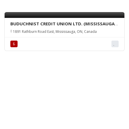
BUDUCHNIST CREDIT UNION LTD. (MISSISSAUGA
BRANCH)
1891 Rathburn Road East, Mississauga, ON, Canada
Б