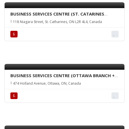
BUSINESS SERVICES CENTRE (ST. CATARINES
BRANCH + ATM)
118 Niagara Street, St. Catharines, ON L2R 4L4, Canada
Б
BUSINESS SERVICES CENTRE (OTTAWA BRANCH +
ATM)
474 Holland Avenue, Ottawa, ON, Canada
Б