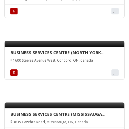
Б
BUSINESS SERVICES CENTRE (NORTH YORK
BRANCH + ATM)
1600 Steeles Avenue West, Concord, ON, Canada
Б
BUSINESS SERVICES CENTRE (MISSISSAUGA
BRANCH + ATM)
3635 Cawthra Road, Mississauga, ON, Canada