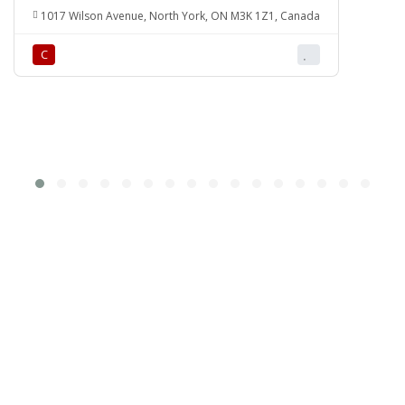
1017 Wilson Avenue, North York, ON M3K 1Z1, Canada
С