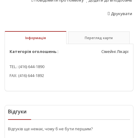
Повідомити про помилку
Додати до вподобань
Друкувати
Інформація
Перегляд карти
Категорія оголошень :
Сімейні Лікарі
TEL.: (416) 644-1890
FAX: (416) 644-1892
Відгуки
Відгуків ще немає, чому б не бути першим?