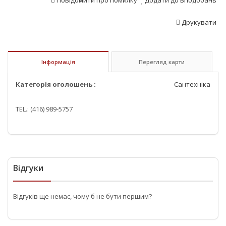
Повідомити про помилку
Додати до вподобань
Друкувати
Інформація
Перегляд карти
Категорія оголошень :
Сантехніка
TEL.: (416) 989-5757
Відгуки
Відгуків ще немає, чому б не бути першим?