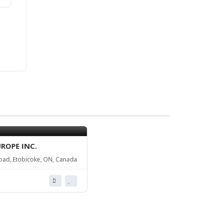
ROPE INC.
Road, Etobicoke, ON, Canada