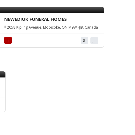
NEWEDIUK FUNERAL HOMES
2058 Kipling Avenue, Etobicoke, ON M9W 4J9, Canada
П