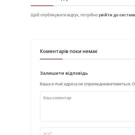
Щоб опублікувати відгук, потрібно
увійти до систе
Коментарів поки немає
Залишити відповідь
Ваша e-mail адреса не оприлюднюватиметься.
О