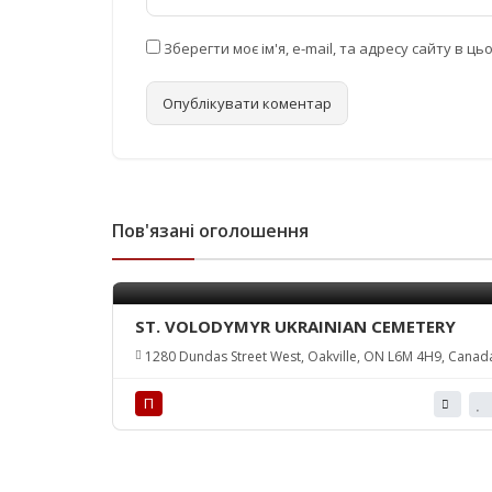
Зберегти моє ім'я, e-mail, та адресу сайту в 
Пов'язані оголошення
ST. VOLODYMYR UKRAINIAN CEMETERY
1280 Dundas Street West, Oakville, ON L6M 4H9, Canad
П