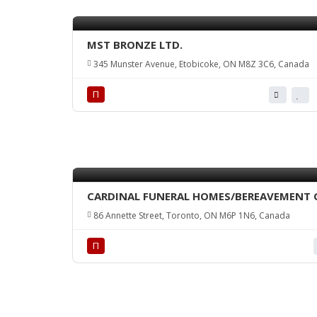
MST BRONZE LTD.
345 Munster Avenue, Etobicoke, ON M8Z 3C6, Canada
П
CARDINAL FUNERAL HOMES/BEREAVEMENT 
86 Annette Street, Toronto, ON M6P 1N6, Canada
П