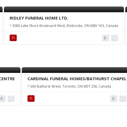
RIDLEY FUNERAL HOME LTD.
3080 Lake Shore Boulevard West, Etobicoke, ON M8V 1K3, Canada
П
CENTRE
CARDINAL FUNERAL HOMES/BATHURST CHAPEL
366 Bathurst Street, Toronto, ON M5T 2S6, Canada
П