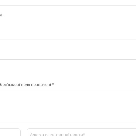
ми
.
бов’язкові поля позначені
*