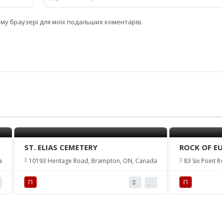
цьому браузері для моїх подальших коментарів.
ST. ELIAS CEMETERY
ROCK OF EU
a
10193 Heritage Road, Brampton, ON, Canada
83 Six Point 
П
П