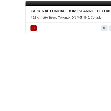
CARDINAL FUNERAL HOMES/ ANNETTE CHAP
92 Annette Street, Toronto, ON M6P 1N6, Canada
П