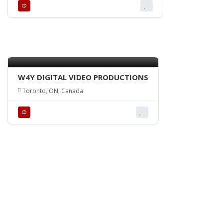
Ф
W4Y DIGITAL VIDEO PRODUCTIONS
Toronto, ON, Canada
Ф