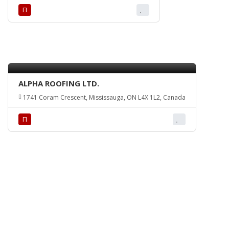
П
ALPHA ROOFING LTD.
1741 Coram Crescent, Mississauga, ON L4X 1L2, Canada
П