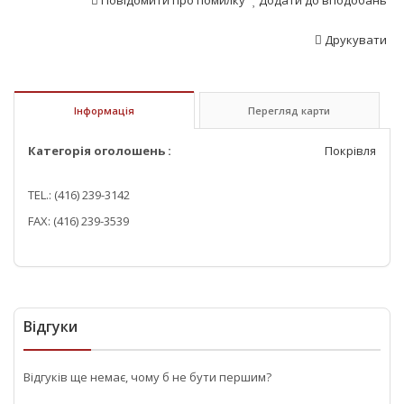
Повідомити про помилку
Додати до вподобань
Друкувати
Інформація
Перегляд карти
Категорія оголошень :
Покрівля
TEL.: (416) 239-3142
FAX: (416) 239-3539
Відгуки
Відгуків ще немає, чому б не бути першим?