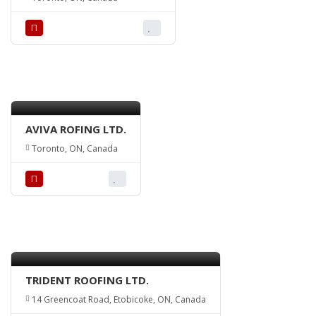
П
AVIVA ROFING LTD.
Toronto, ON, Canada
П
TRIDENT ROOFING LTD.
14 Greencoat Road, Etobicoke, ON, Canada