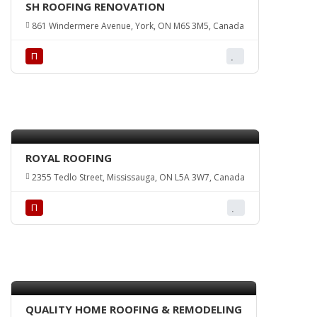
SH ROOFING RENOVATION
861 Windermere Avenue, York, ON M6S 3M5, Canada
П
ROYAL ROOFING
2355 Tedlo Street, Mississauga, ON L5A 3W7, Canada
П
QUALITY HOME ROOFING & REMODELING