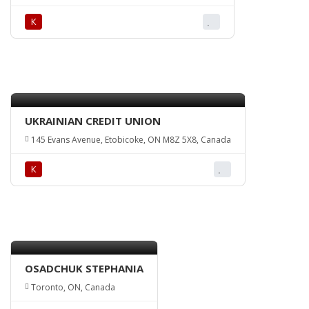
К
UKRAINIAN CREDIT UNION
145 Evans Avenue, Etobicoke, ON M8Z 5X8, Canada
К
OSADCHUK STEPHANIA
Toronto, ON, Canada