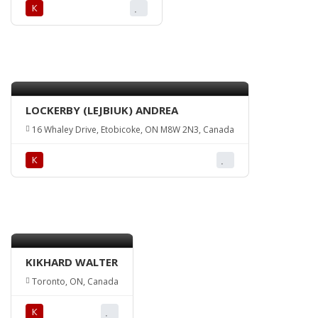
К
LOCKERBY (LEJBIUK) ANDREA
16 Whaley Drive, Etobicoke, ON M8W 2N3, Canada
К
KIKHARD WALTER
Toronto, ON, Canada
К