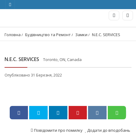
Головна
Будівництво та Ремонт
Замки
N.E.C. SERVICES
N.E.C. SERVICES
Toronto, ON, Canada
Опубліковано 31 Березня, 2022
Повідомити про помилку
Додати до вподобань