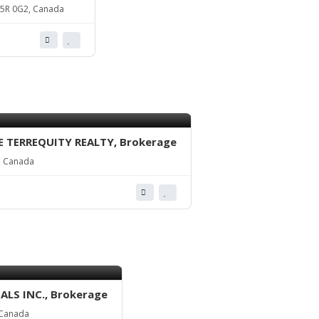
L5R 0G2, Canada
 TERREQUITY REALTY, Brokerage
, Canada
LS INC., Brokerage
 Canada