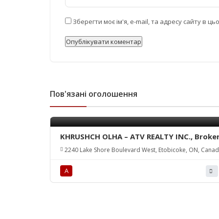
Зберегти моє ім'я, e-mail, та адресу сайту в 
Пов'язані оголошення
KHRUSHCH OLHA – ATV REALTY INC., Broke
2240 Lake Shore Boulevard West, Etobicoke, ON, Cana
А