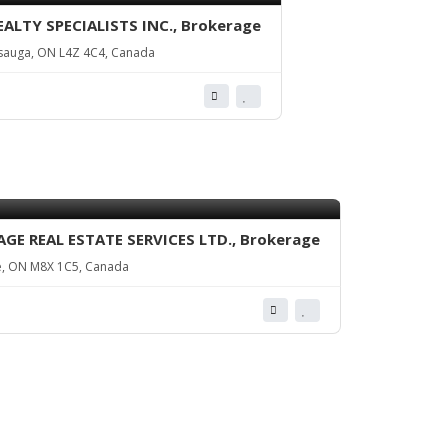
LTY SPECIALISTS INC., Brokerage
sauga, ON L4Z 4C4, Canada
GE REAL ESTATE SERVICES LTD., Brokerage
ke, ON M8X 1C5, Canada