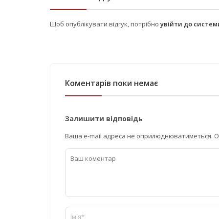
Щоб опублікувати відгук, потрібно
увійти до систе
Коментарів поки немає
Залишити відповідь
Ваша e-mail адреса не оприлюднюватиметься.
О