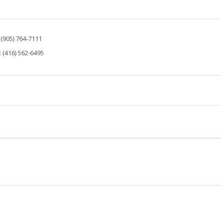
: (905) 764-7111
: (416) 562-6495