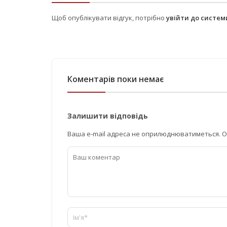
Щоб опублікувати відгук, потрібно
увійти до систе
Коментарів поки немає
Залишити відповідь
Ваша e-mail адреса не оприлюднюватиметься.
О