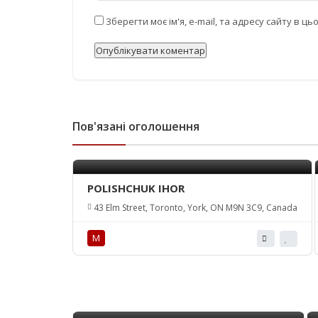
Зберегти моє ім'я, e-mail, та адресу сайту в 
Пов'язані оголошення
POLISHCHUK IHOR
43 Elm Street, Toronto, York, ON M9N 3C9, Canada
М