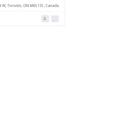
t W, Toronto, ON M6S 1S1, Canada