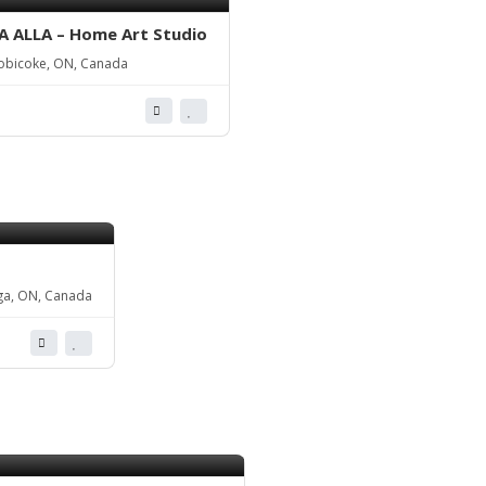
 ALLA – Home Art Studio
tobicoke, ON, Canada
uga, ON, Canada