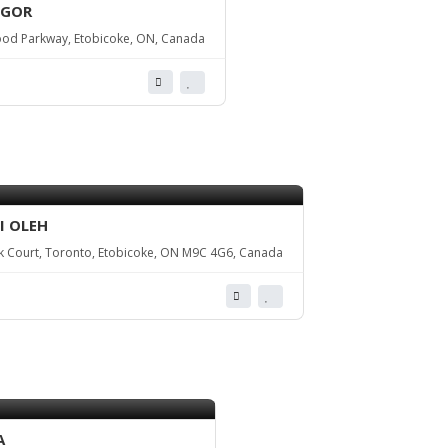
IGOR
od Parkway, Etobicoke, ON, Canada
I OLEH
 Court, Toronto, Etobicoke, ON M9C 4G6, Canada
A