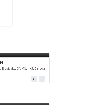
AN
, Etobicoke, ON M8V 1X5, Canada