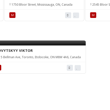
1750 Bloor Street, Mississauga, ON, Canada
2545 Bloor S
М
М
VYTSKYY VIKTOR
5 Bellman Ave, Toronto, Etobicoke, ON M8W 4A6, Canada