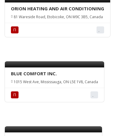
ORION HEATING AND AIR CONDITIONING
81 Wareside Road, Etobicoke, ON M9C 3B5, Canada
П
BLUE COMFORT INC.
1015 West Ave, Mississauga, ON L5E 1V8, Canada
П