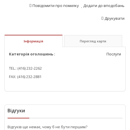
Повідомити про помилку
Додати до вподобань
Друкувати
Інформація
Перегляд карти
Категорія оголошень :
Послуги
TEL.: (416) 232-2262
FAX: (416) 232-2881
Відгуки
Відгуків ще немає, чому б не бути першим?