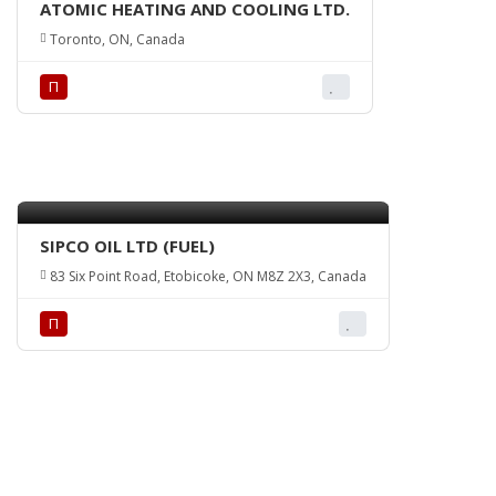
ATOMIC HEATING AND COOLING LTD.
Toronto, ON, Canada
П
SIPCO OIL LTD (FUEL)
83 Six Point Road, Etobicoke, ON M8Z 2X3, Canada
П