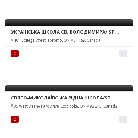
УКРАЇНСЬКА ШКОЛА СВ. ВОЛОДИМИРА/ ST.
VOLODYMYR UKRAINIAN SCHOOL
401 College Street, Toronto, ON M5T 1S9, Canada
О
СВЯТО-МИКОЛАЇВСЬКА РІДНА ШКОЛА/ST.
NICHOLAS UKRAINIAN HERITAGE SCHOOL
35 West Deane Park Drive, Etobicoke, ON M9B 2R5, Canada
О