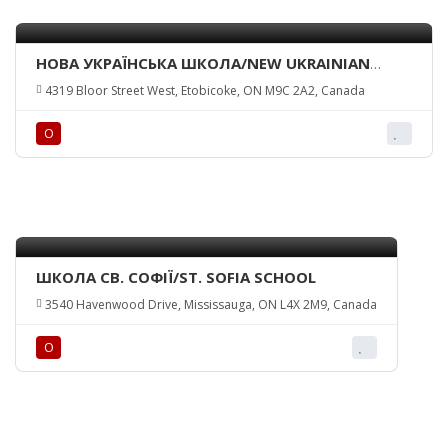
НОВА УКРАЇНСЬКА ШКОЛА/NEW UKRAINIAN
LANGUAGE SCHOOL
4319 Bloor Street West, Etobicoke, ON M9C 2A2, Canada
О
ШКОЛА СВ. СОФІЇ/ST. SOFIA SCHOOL
3540 Havenwood Drive, Mississauga, ON L4X 2M9, Canada
О