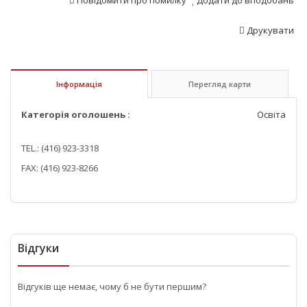
Повідомити про помилку
Додати до вподобань
Друкувати
Інформація
Перегляд карти
Категорія оголошень :
Освіта
TEL.: (416) 923-3318
FAX: (416) 923-8266
Відгуки
Відгуків ще немає, чому б не бути першим?