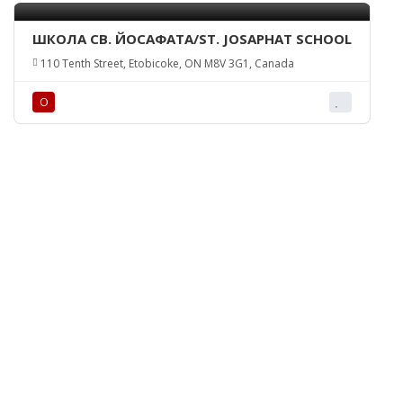
ШКОЛА СВ. ЙОСАФАТА/ST. JOSAPHAT SCHOOL
110 Tenth Street, Etobicoke, ON M8V 3G1, Canada
О