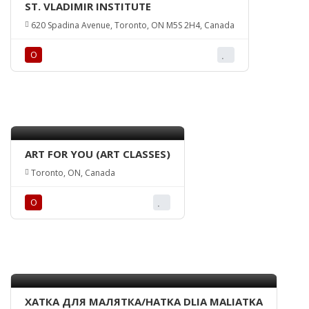
ST. VLADIMIR INSTITUTE
620 Spadina Avenue, Toronto, ON M5S 2H4, Canada
О
ART FOR YOU (ART CLASSES)
Toronto, ON, Canada
О
ХАТКА ДЛЯ МАЛЯТКА/HATKA DLIA MALIATKA