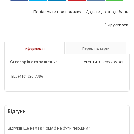
Повідомити про помилку
Додати до вподобань
Друкувати
Інформація
Перегляд карти
Категорія оголошень :
Агенти з Нерухомості
TEL.: (416) 930-7796
Відгуки
Відгуків ще немає, чому б не бути першим?