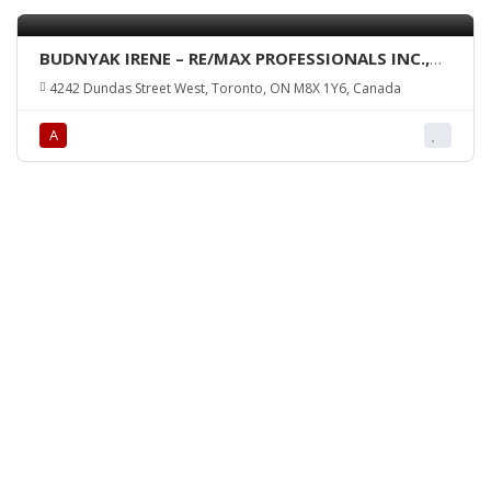
BUDNYAK IRENE – RE/MAX PROFESSIONALS INC.,
Brokerage
4242 Dundas Street West, Toronto, ON M8X 1Y6, Canada
А