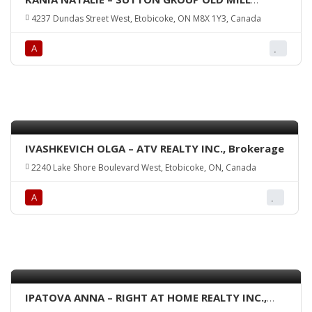
REALTY INC., Brokerage
4237 Dundas Street West, Etobicoke, ON M8X 1Y3, Canada
А
IVASHKEVICH OLGA – ATV REALTY INC., Brokerage
2240 Lake Shore Boulevard West, Etobicoke, ON, Canada
А
IPATOVA ANNA – RIGHT AT HOME REALTY INC.,
Brokerage