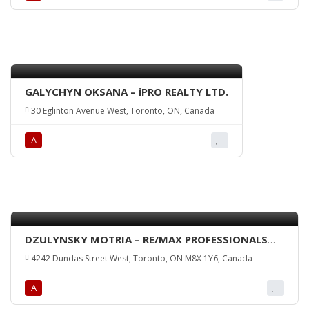
GALYCHYN OKSANA – iPRO REALTY LTD.
30 Eglinton Avenue West, Toronto, ON, Canada
А
DZULYNSKY MOTRIA – RE/MAX PROFESSIONALS
INC., Brokerage
4242 Dundas Street West, Toronto, ON M8X 1Y6, Canada
А