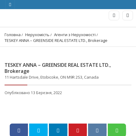
Головна
Нерухомість
Агенти з Нерухомості
TESKEY ANNA – GREENSIDE REAL ESTATE LTD., Brokerage
TESKEY ANNA – GREENSIDE REAL ESTATE LTD.,
Brokerage
11 Hartsdale Drive, Etobicoke, ON M9R 2S3, Canada
Опубліковано 13 Березня, 2022