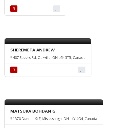
З
SHEREMETA ANDREW
407 Speers Rd, Oakville, ON L6K 3T5, Canada
З
MATSURA BOHDAN G.
1370 Dundas St E, Mississauga, ON L4Y 4G4, Canada