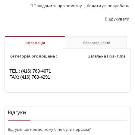
Повідомити про помилку
Додати до вподобань
Друкувати
Інформація
Перегляд карти
Категорія оголошень :
Загальна Практика
TEL.: (416) 763-4671
FAX: (416) 763-4291
Відгуки
Відгуків ще немає, чому б не бути першим?