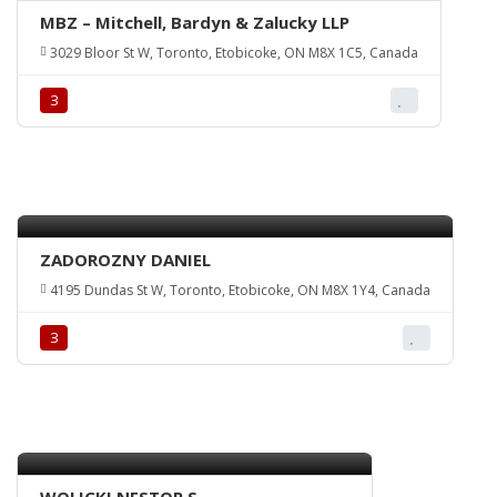
MBZ – Mitchell, Bardyn & Zalucky LLP
3029 Bloor St W, Toronto, Etobicoke, ON M8X 1C5, Canada
З
ZADOROZNY DANIEL
4195 Dundas St W, Toronto, Etobicoke, ON M8X 1Y4, Canada
З