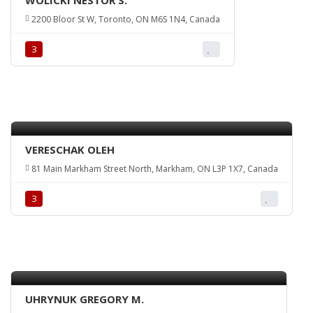
WOLICKI NESTOR S.
2200 Bloor St W, Toronto, ON M6S 1N4, Canada
З
VERESCHAK OLEH
81 Main Markham Street North, Markham, ON L3P 1X7, Canada
З
UHRYNUK GREGORY M.