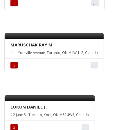
З
MARUSCHAK RAY M.
11 Yorkville Avenue, Toronto, ON M4W 1L2, Canada
З
LOKUN DANIEL J.
2 Jane St, Toronto, York, ON M6S 4W3, Canada
З