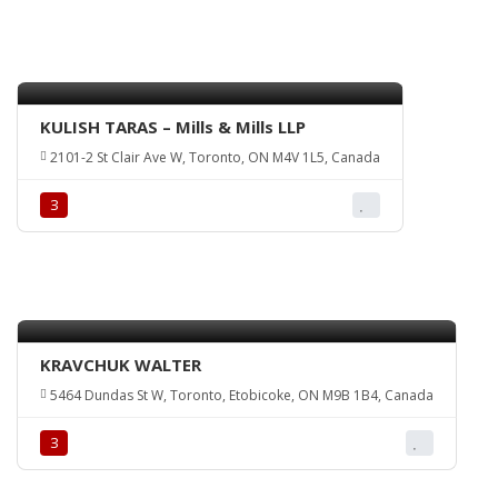
KULISH TARAS – Mills & Mills LLP
2101-2 St Clair Ave W, Toronto, ON M4V 1L5, Canada
З
KRAVCHUK WALTER
5464 Dundas St W, Toronto, Etobicoke, ON M9B 1B4, Canada
З