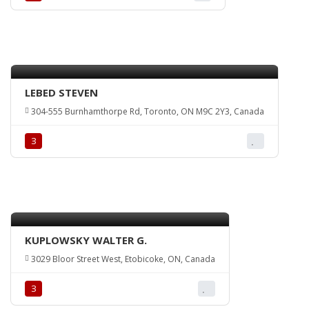
LEBED STEVEN
304-555 Burnhamthorpe Rd, Toronto, ON M9C 2Y3, Canada
З
KUPLOWSKY WALTER G.
3029 Bloor Street West, Etobicoke, ON, Canada
З