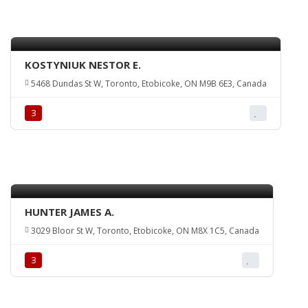
KOSTYNIUK NESTOR E.
5468 Dundas St W, Toronto, Etobicoke, ON M9B 6E3, Canada
З
HUNTER JAMES A.
3029 Bloor St W, Toronto, Etobicoke, ON M8X 1C5, Canada
З