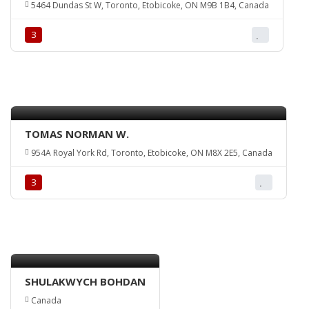
5464 Dundas St W, Toronto, Etobicoke, ON M9B 1B4, Canada
З
TOMAS NORMAN W.
954A Royal York Rd, Toronto, Etobicoke, ON M8X 2E5, Canada
З
SHULAKWYCH BOHDAN
Canada