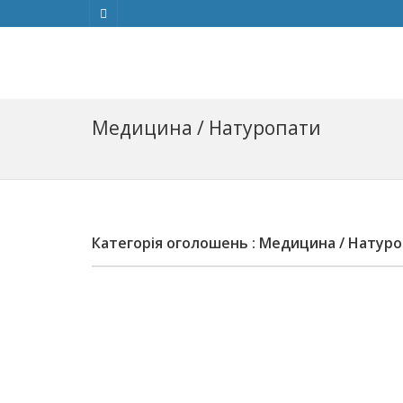
Медицина / Натуропати
Категорія оголошень : Медицина / Натур