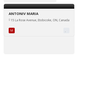
ANTONIV MARIA
15 La Rose Avenue, Etobicoke, ON, Canada
М