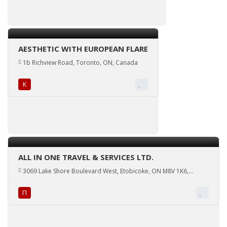
AESTHETIC WITH EUROPEAN FLARE
1b Richview Road, Toronto, ON, Canada
К
ALL IN ONE TRAVEL & SERVICES LTD.
3069 Lake Shore Boulevard West, Etobicoke, ON M8V 1K6,
Canada
П