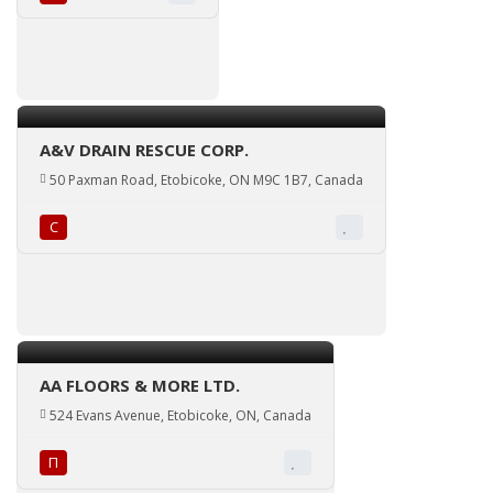
A&V DRAIN RESCUE CORP.
50 Paxman Road, Etobicoke, ON M9C 1B7, Canada
С
AA FLOORS & MORE LTD.
524 Evans Avenue, Etobicoke, ON, Canada
П