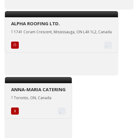
ALPHA ROOFING LTD.
1741 Coram Crescent, Mississauga, ON L4X 1L2, Canada
П
ANNA-MARIA CATERING
Toronto, ON, Canada
Х