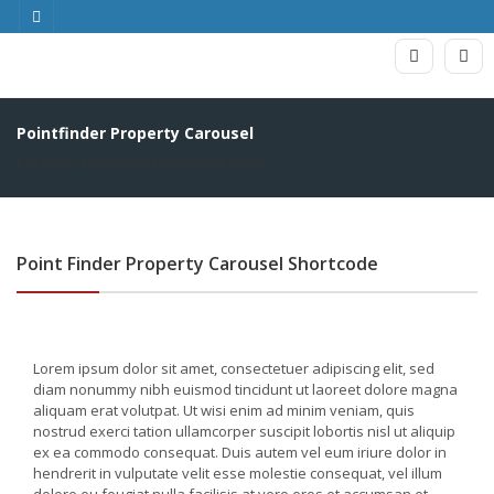
Pointfinder Property Carousel
Головна
Pointfinder Property Carousel
Point Finder Property Carousel Shortcode
Lorem ipsum dolor sit amet, consectetuer adipiscing elit, sed
diam nonummy nibh euismod tincidunt ut laoreet dolore magna
aliquam erat volutpat. Ut wisi enim ad minim veniam, quis
nostrud exerci tation ullamcorper suscipit lobortis nisl ut aliquip
ex ea commodo consequat. Duis autem vel eum iriure dolor in
hendrerit in vulputate velit esse molestie consequat, vel illum