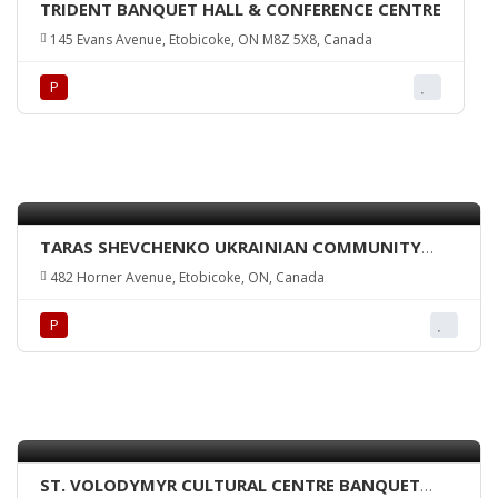
TRIDENT BANQUET HALL & CONFERENCE CENTRE
145 Evans Avenue, Etobicoke, ON M8Z 5X8, Canada
Р
TARAS SHEVCHENKO UKRAINIAN COMMUNITY
CENTRE HALL
482 Horner Avenue, Etobicoke, ON, Canada
Р
ST. VOLODYMYR CULTURAL CENTRE BANQUET