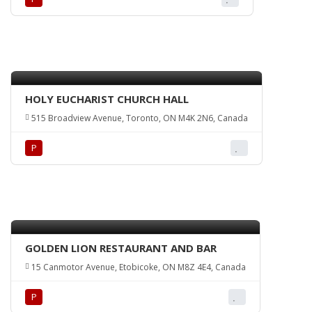
HOLY EUCHARIST CHURCH HALL
515 Broadview Avenue, Toronto, ON M4K 2N6, Canada
Р
GOLDEN LION RESTAURANT AND BAR
15 Canmotor Avenue, Etobicoke, ON M8Z 4E4, Canada
Р