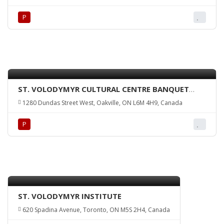
Р
ST. VOLODYMYR CULTURAL CENTRE BANQUET
HALL
1280 Dundas Street West, Oakville, ON L6M 4H9, Canada
Р
ST. VOLODYMYR INSTITUTE
620 Spadina Avenue, Toronto, ON M5S 2H4, Canada