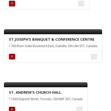
Р
ST.JOSEPH’S BANQUET & CONFERENCE CENTRE
300 River Oaks Boulevard East, Oakville, ON L6H 5T1, Canada
Р
ST. ANDREW’S CHURCH HALL
1630 Dupont Street, Toronto, ON M6P 3S7, Canada
Р