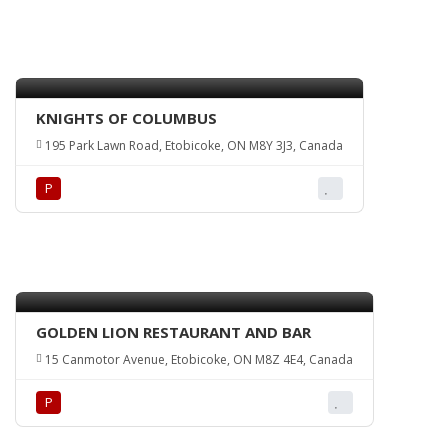
KNIGHTS OF COLUMBUS
195 Park Lawn Road, Etobicoke, ON M8Y 3J3, Canada
Р
GOLDEN LION RESTAURANT AND BAR
15 Canmotor Avenue, Etobicoke, ON M8Z 4E4, Canada
Р