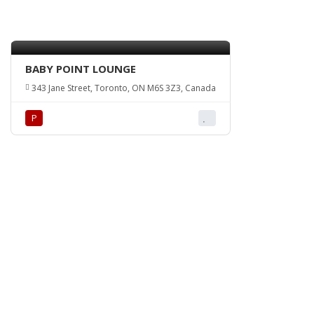
BABY POINT LOUNGE
343 Jane Street, Toronto, ON M6S 3Z3, Canada
Р