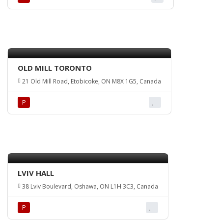
OLD MILL TORONTO
21 Old Mill Road, Etobicoke, ON M8X 1G5, Canada
Р
LVIV HALL
38 Lviv Boulevard, Oshawa, ON L1H 3C3, Canada
Р