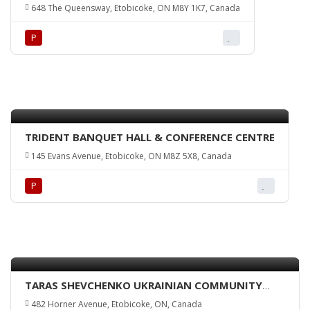
648 The Queensway, Etobicoke, ON M8Y 1K7, Canada
Р
TRIDENT BANQUET HALL & CONFERENCE CENTRE
145 Evans Avenue, Etobicoke, ON M8Z 5X8, Canada
Р
TARAS SHEVCHENKO UKRAINIAN COMMUNITY
CENTRE HALL
482 Horner Avenue, Etobicoke, ON, Canada