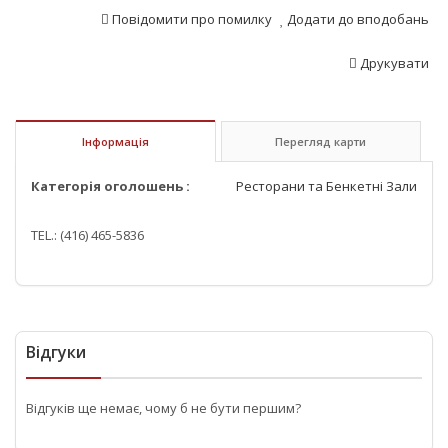
Повідомити про помилку
Додати до вподобань
Друкувати
Інформація
Перегляд карти
Категорія оголошень :
Ресторани та Бенкетні Зали
TEL.: (416) 465-5836
Відгуки
Відгуків ще немає, чому б не бути першим?