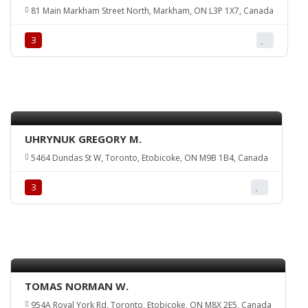
81 Main Markham Street North, Markham, ON L3P 1X7, Canada
З
UHRYNUK GREGORY M.
5464 Dundas St W, Toronto, Etobicoke, ON M9B 1B4, Canada
З
TOMAS NORMAN W.
954A Royal York Rd, Toronto, Etobicoke, ON M8X 2E5, Canada