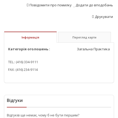
Повідомити про помилку
Додати до вподобань
Друкувати
Інформація
Перегляд карти
Категорія оголошень :
Загальна Практика
TEL.: (416) 334-9111
FAX: (416) 234-9114
Відгуки
Відгуків ще немає, чому б не бути першим?