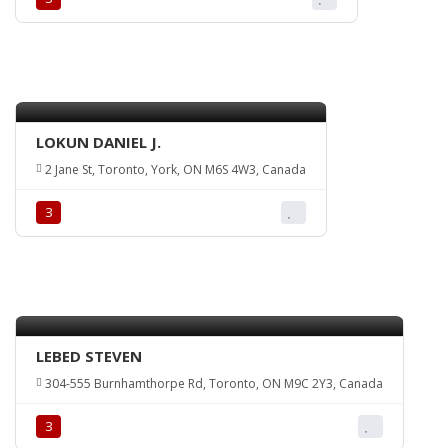
LOKUN DANIEL J.
2 Jane St, Toronto, York, ON M6S 4W3, Canada
З
LEBED STEVEN
304-555 Burnhamthorpe Rd, Toronto, ON M9C 2Y3, Canada
З