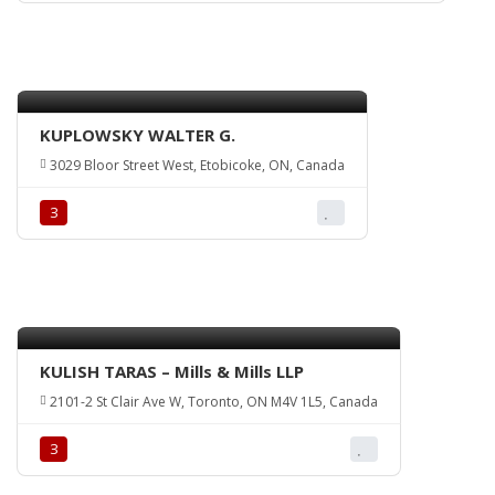
KUPLOWSKY WALTER G.
3029 Bloor Street West, Etobicoke, ON, Canada
З
KULISH TARAS – Mills & Mills LLP
2101-2 St Clair Ave W, Toronto, ON M4V 1L5, Canada
З