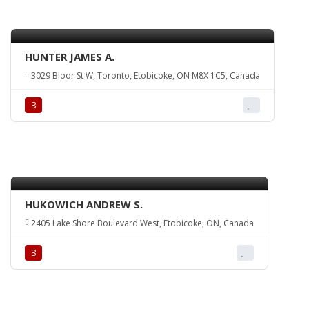
HUNTER JAMES A.
3029 Bloor St W, Toronto, Etobicoke, ON M8X 1C5, Canada
З
HUKOWICH ANDREW S.
2405 Lake Shore Boulevard West, Etobicoke, ON, Canada
З