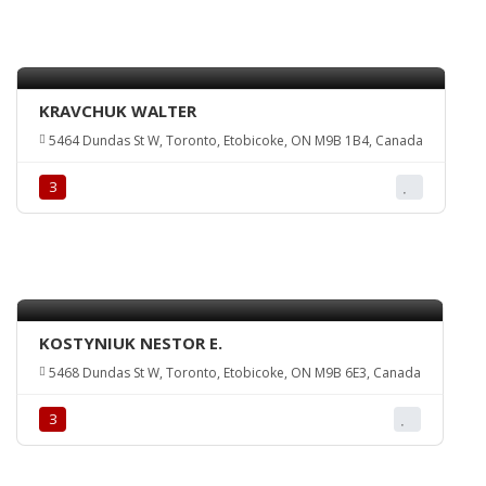
KRAVCHUK WALTER
5464 Dundas St W, Toronto, Etobicoke, ON M9B 1B4, Canada
З
KOSTYNIUK NESTOR E.
5468 Dundas St W, Toronto, Etobicoke, ON M9B 6E3, Canada
З