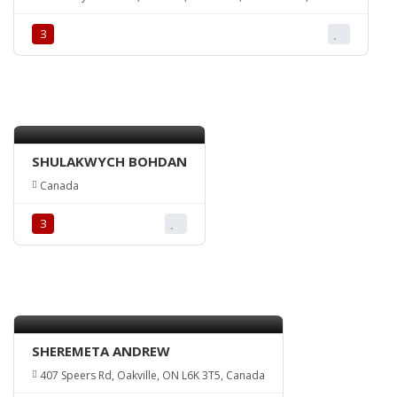
З
SHULAKWYCH BOHDAN
Canada
З
SHEREMETA ANDREW
407 Speers Rd, Oakville, ON L6K 3T5, Canada