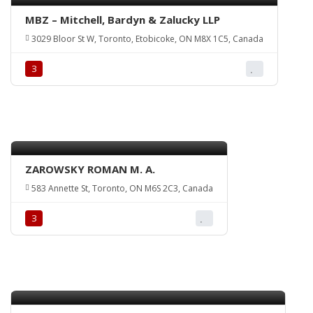
MBZ – Mitchell, Bardyn & Zalucky LLP
3029 Bloor St W, Toronto, Etobicoke, ON M8X 1C5, Canada
З
ZAROWSKY ROMAN M. A.
583 Annette St, Toronto, ON M6S 2C3, Canada
З