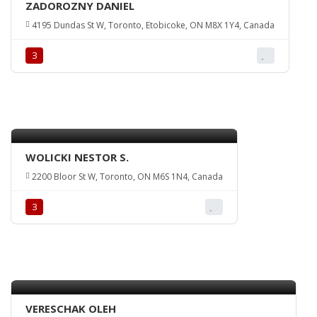
ZADOROZNY DANIEL
4195 Dundas St W, Toronto, Etobicoke, ON M8X 1Y4, Canada
З
WOLICKI NESTOR S.
2200 Bloor St W, Toronto, ON M6S 1N4, Canada
З
VERESCHAK OLEH