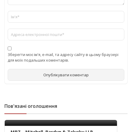
Зберегти моє ім'я, e-mail, та адресу сайту в цьому браузері
для моїх подальших коментарів.
Пов'язані оголошення
MBZ – Mitchell, Bardyn & Zalucky LLP