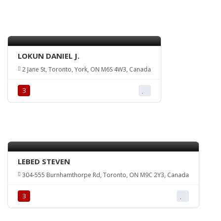
LOKUN DANIEL J.
2 Jane St, Toronto, York, ON M6S 4W3, Canada
З
LEBED STEVEN
304-555 Burnhamthorpe Rd, Toronto, ON M9C 2Y3, Canada
З