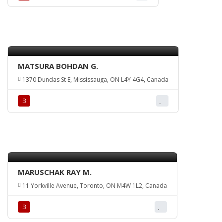
MATSURA BOHDAN G.
1370 Dundas St E, Mississauga, ON L4Y 4G4, Canada
З
MARUSCHAK RAY M.
11 Yorkville Avenue, Toronto, ON M4W 1L2, Canada
З