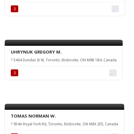
З
UHRYNUK GREGORY M.
5464 Dundas St W, Toronto, Etobicoke, ON M9B 1B4, Canada
З
TOMAS NORMAN W.
954A Royal York Rd, Toronto, Etobicoke, ON M8X 2E5, Canada