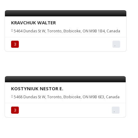
KRAVCHUK WALTER
5464 Dundas St W, Toronto, Etobicoke, ON M9B 1B4, Canada
З
KOSTYNIUK NESTOR E.
5468 Dundas St W, Toronto, Etobicoke, ON M9B 6E3, Canada
З