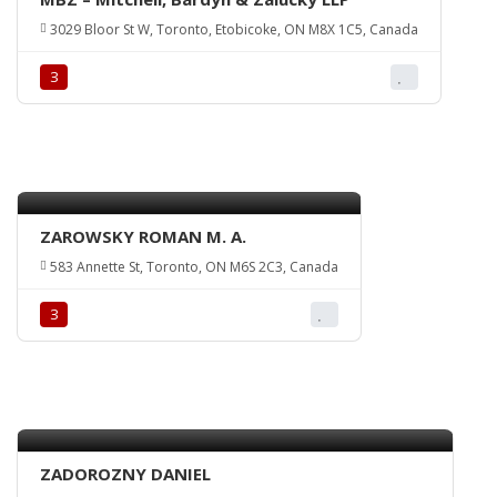
3029 Bloor St W, Toronto, Etobicoke, ON M8X 1C5, Canada
З
ZAROWSKY ROMAN M. A.
583 Annette St, Toronto, ON M6S 2C3, Canada
З
ZADOROZNY DANIEL