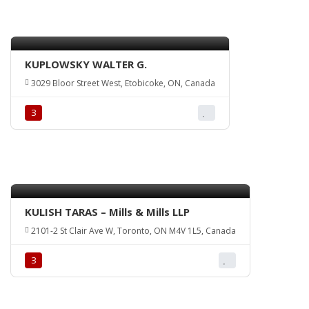
KUPLOWSKY WALTER G.
3029 Bloor Street West, Etobicoke, ON, Canada
З
KULISH TARAS – Mills & Mills LLP
2101-2 St Clair Ave W, Toronto, ON M4V 1L5, Canada
З