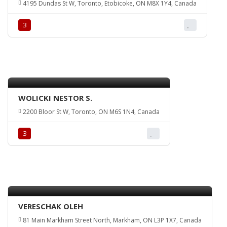
4195 Dundas St W, Toronto, Etobicoke, ON M8X 1Y4, Canada
З
WOLICKI NESTOR S.
2200 Bloor St W, Toronto, ON M6S 1N4, Canada
З
VERESCHAK OLEH
81 Main Markham Street North, Markham, ON L3P 1X7, Canada