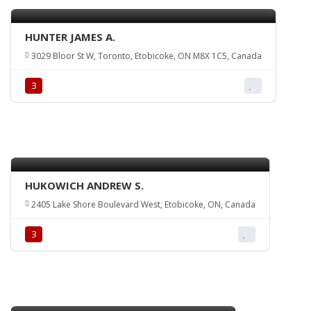
HUNTER JAMES A.
3029 Bloor St W, Toronto, Etobicoke, ON M8X 1C5, Canada
З
HUKOWICH ANDREW S.
2405 Lake Shore Boulevard West, Etobicoke, ON, Canada
З