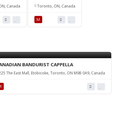
ON, Canada
Toronto, ON, Canada
М
ANADIAN BANDURIST CAPPELLA
25 The East Mall, Etobicoke, Toronto, ON M9B 0A9, Canada
М