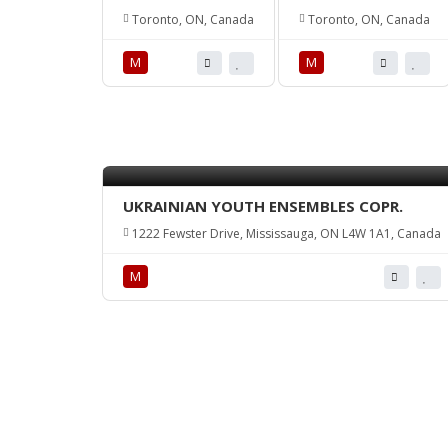
Toronto, ON, Canada
Toronto, ON, Canada
М
М
UKRAINIAN YOUTH ENSEMBLES COPR.
1222 Fewster Drive, Mississauga, ON L4W 1A1, Canada
М