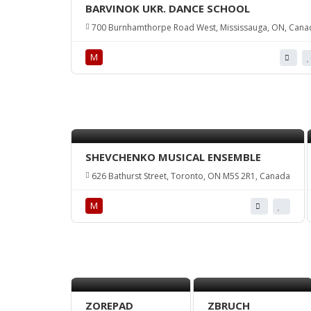
BARVINOK UKR. DANCE SCHOOL
700 Burnhamthorpe Road West, Mississauga, ON, Cana
М
SHEVCHENKO MUSICAL ENSEMBLE
626 Bathurst Street, Toronto, ON M5S 2R1, Canada
М
ZOREPAD
ZBRUCH