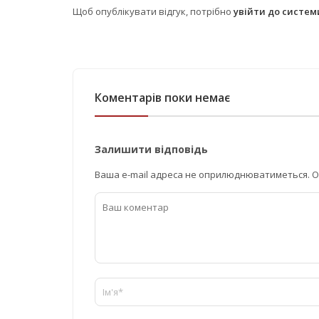
Щоб опублікувати відгук, потрібно
увійти до систе
Коментарів поки немає
Залишити відповідь
Ваша e-mail адреса не оприлюднюватиметься.
О