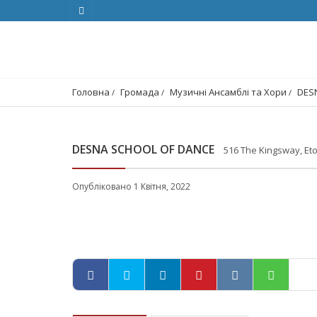
Головна
Громада
Музичні Ансамблі та Хори
DES
DESNA SCHOOL OF DANCE
516 The Kingsway, Et
Опубліковано 1 Квітня, 2022