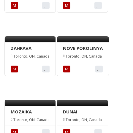
М
М
ZAHRAVA
NOVE POKOLINYA
Toronto, ON, Canada
Toronto, ON, Canada
М
М
MOZAIKA
DUNAI
Toronto, ON, Canada
Toronto, ON, Canada
М
М