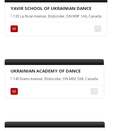
YAVIR SCHOOL OF UKRAINIAN DANCE
135 La Rose Avenue, Etobicoke, ON M9P 1A6, Canada
М
UKRAINIAN ACADEMY OF DANCE
145 Evans Avenue, Etobicoke, ON M8Z 5X8, Canada
М