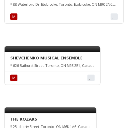
88 Waterford Dr, Etobicoke, Toronto, Etobicoke, ON M9R 2N6,
Canada
М
SHEVCHENKO MUSICAL ENSEMBLE
626 Bathurst Street, Toronto, ON M5S 2R1, Canada
М
THE KOZAKS
25 Liberty Street, Toronto, ON M6K 1A6, Canada