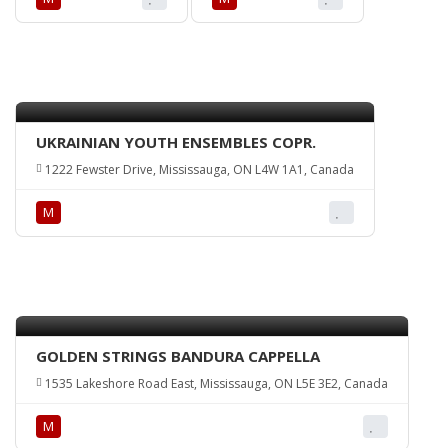
UKRAINIAN YOUTH ENSEMBLES COPR.
1222 Fewster Drive, Mississauga, ON L4W 1A1, Canada
М
GOLDEN STRINGS BANDURA CAPPELLA
1535 Lakeshore Road East, Mississauga, ON L5E 3E2, Canada
М