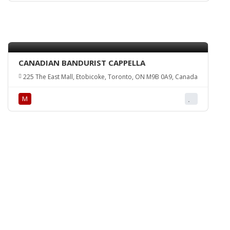
CANADIAN BANDURIST CAPPELLA
225 The East Mall, Etobicoke, Toronto, ON M9B 0A9, Canada
М