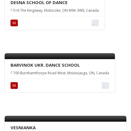
DESNA SCHOOL OF DANCE
516 The Kingsway, Etobicoke, ON M9A 3W6, Canada
М
BARVINOK UKR. DANCE SCHOOL
700 Burnhamthorpe Road West, Mississauga, ON, Canada
М
VESNIANKA