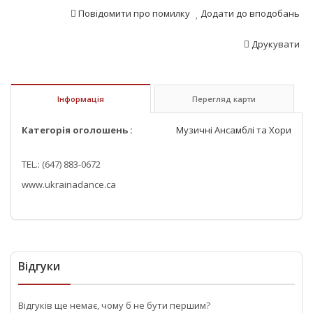
Повідомити про помилку
Додати до вподобань
Друкувати
Інформація
Перегляд карти
Категорія оголошень :
Музичні Ансамблі та Хори
TEL.: (647) 883-0672
www.ukrainadance.ca
Відгуки
Відгуків ще немає, чому б не бути першим?