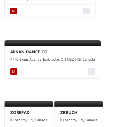
М
ARKAN DANCE CO
145 Evans Avenue, Etobicoke, ON M8Z 5X8, Canada
М
ZOREPAD
ZBRUCH
Toronto, ON, Canada
Toronto, ON, Canada