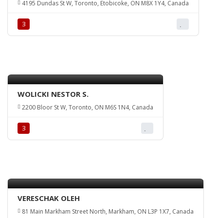
4195 Dundas St W, Toronto, Etobicoke, ON M8X 1Y4, Canada
З
WOLICKI NESTOR S.
2200 Bloor St W, Toronto, ON M6S 1N4, Canada
З
VERESCHAK OLEH
81 Main Markham Street North, Markham, ON L3P 1X7, Canada