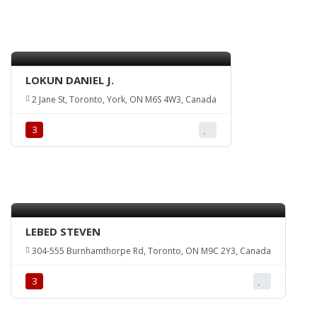
LOKUN DANIEL J.
2 Jane St, Toronto, York, ON M6S 4W3, Canada
З
LEBED STEVEN
304-555 Burnhamthorpe Rd, Toronto, ON M9C 2Y3, Canada
З