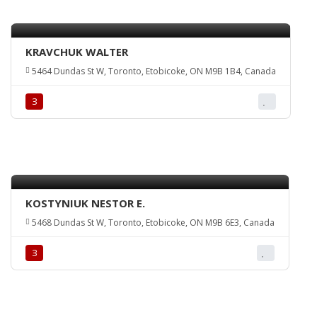
KRAVCHUK WALTER
5464 Dundas St W, Toronto, Etobicoke, ON M9B 1B4, Canada
З
KOSTYNIUK NESTOR E.
5468 Dundas St W, Toronto, Etobicoke, ON M9B 6E3, Canada
З