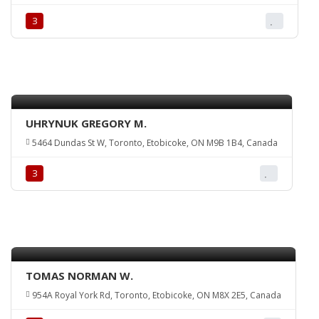
З
UHRYNUK GREGORY M.
5464 Dundas St W, Toronto, Etobicoke, ON M9B 1B4, Canada
З
TOMAS NORMAN W.
954A Royal York Rd, Toronto, Etobicoke, ON M8X 2E5, Canada