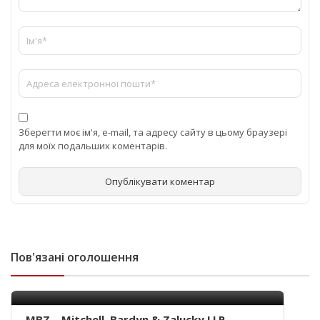
Зберегти моє ім'я, e-mail, та адресу сайту в цьому браузері
для моїх подальших коментарів.
Пов'язані оголошення
MBZ – Mitchell, Bardyn & Zalucky LLP