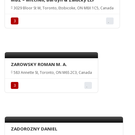
3029 Bloor St W, Toronto, Etobicoke, ON M8X 1C5, Canada
З
ZAROWSKY ROMAN M. A.
583 Annette St, Toronto, ON M6S 2C3, Canada
З
ZADOROZNY DANIEL