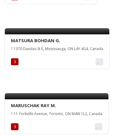
MATSURA BOHDAN G.
1370 Dundas St E, Mississauga, ON L4Y 4G4, Canada
З
MARUSCHAK RAY M.
11 Yorkville Avenue, Toronto, ON M4W 1L2, Canada
З