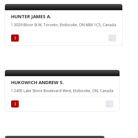
HUNTER JAMES A.
3029 Bloor St W, Toronto, Etobicoke, ON M8X 1C5, Canada
З
HUKOWICH ANDREW S.
2405 Lake Shore Boulevard West, Etobicoke, ON, Canada
З