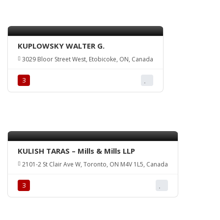
KUPLOWSKY WALTER G.
3029 Bloor Street West, Etobicoke, ON, Canada
З
KULISH TARAS – Mills & Mills LLP
2101-2 St Clair Ave W, Toronto, ON M4V 1L5, Canada
З