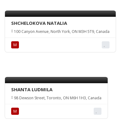
SHCHELOKOVA NATALIA
100 Canyon Avenue, North York, ON M3H 5T9, Canada
М
SHANTA LUDMILA
98 Dewson Street, Toronto, ON M6H 1H3, Canada
М