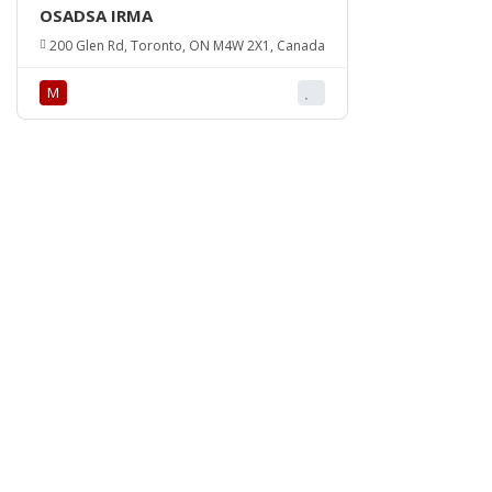
OSADSA IRMA
200 Glen Rd, Toronto, ON M4W 2X1, Canada
М