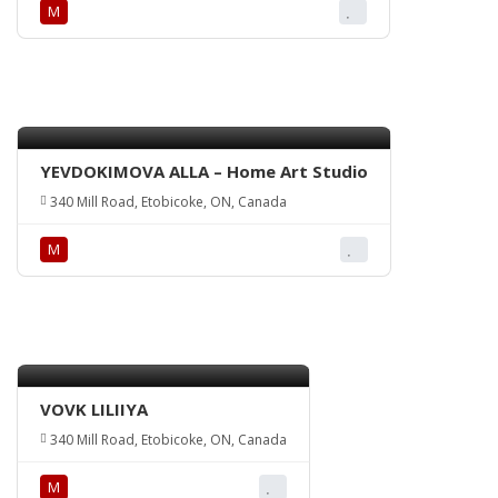
М
YEVDOKIMOVA ALLA – Home Art Studio
340 Mill Road, Etobicoke, ON, Canada
М
VOVK LILIIYA
340 Mill Road, Etobicoke, ON, Canada
М