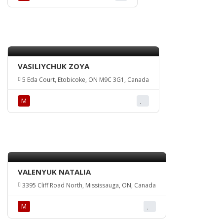
VASILIYCHUK ZOYA
5 Eda Court, Etobicoke, ON M9C 3G1, Canada
М
VALENYUK NATALIA
3395 Cliff Road North, Mississauga, ON, Canada
М