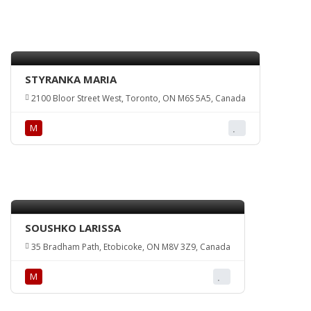
STYRANKA MARIA
2100 Bloor Street West, Toronto, ON M6S 5A5, Canada
М
SOUSHKO LARISSA
35 Bradham Path, Etobicoke, ON M8V 3Z9, Canada
М