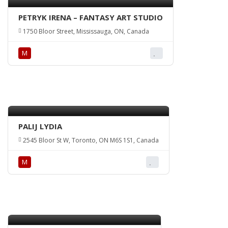
PETRYK IRENA – FANTASY ART STUDIO
1750 Bloor Street, Mississauga, ON, Canada
М
PALIJ LYDIA
2545 Bloor St W, Toronto, ON M6S 1S1, Canada
М