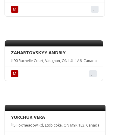
М
ZAHARTOVSKYY ANDRIY
90 Rachelle Court, Vaughan, ON L4L 1A6, Canada
М
YURCHUK VERA
5 Foxmeadow Rd, Etobicoke, ON M9R 1E3, Canada