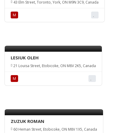
43 Elm Street, Toronto, York, ON M9N 3C9, Canada
М
LESIUK OLEH
21 Louisa Street, Etobicoke, ON M8V 2K5, Canada
М
ZUZUK ROMAN
60 Heman Street, Etobicoke, ON M8V 1X5, Canada