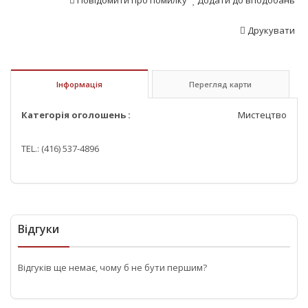
Повідомити про помилку
Додати до вподобань
Друкувати
Інформація
Перегляд карти
Категорія оголошень :
Мистецтво
TEL.: (416) 537-4896
Відгуки
Відгуків ще немає, чому б не бути першим?