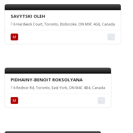
SAVYTSKI OLEH
6 Hardwick Court, Toronto, Etobicoke, ON M9C 4G6, Canada
М
PIDHAINY-BENOIT ROKSOLYANA
6 Rednor Rd, Toronto, East York, ON M4C 4B4, Canada
М