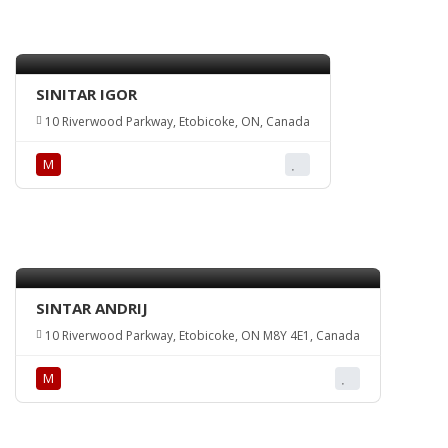
SINITAR IGOR
10 Riverwood Parkway, Etobicoke, ON, Canada
М
SINTAR ANDRIJ
10 Riverwood Parkway, Etobicoke, ON M8Y 4E1, Canada
М