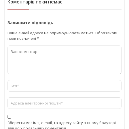
Коментарів поки немає
Залишити відповідь
Ваша e-mail адреса не оприлюднюватиметься.
Обов’язкові
поля позначені
*
Зберегти моє ім'я, e-mail, та адресу сайту в цьому браузері
для моїх подальших коментарів.