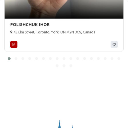
POLISHCHUK IHOR
43 Elm Street, Toronto, York, ON M9N 3C9, Canada
М