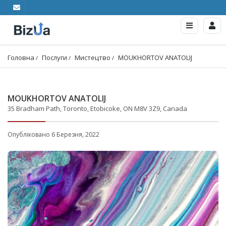
Головна
Послуги
Мистецтво
MOUKHORTOV ANATOLIJ
MOUKHORTOV ANATOLIJ
35 Bradham Path, Toronto, Etobicoke, ON M8V 3Z9, Canada
Опубліковано 6 Березня, 2022