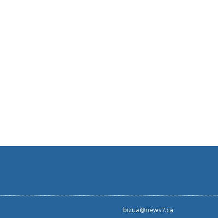
bizua@news7.ca