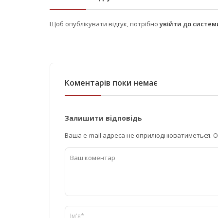
Щоб опублікувати відгук, потрібно
увійти до систе
Коментарів поки немає
Залишити відповідь
Ваша e-mail адреса не оприлюднюватиметься.
О