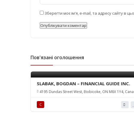
Зберегти моє ім'я, e-mail, та адресу сайту в 
Пов'язані оголошення
SLABAK, BOGDAN – FINANCIAL GUIDE INC.
4195 Dundas Street West, Etobicoke, ON M8X 1Y4, Can
С