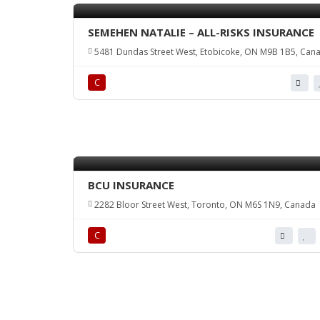
SEMEHEN NATALIE – ALL-RISKS INSURANCE
5481 Dundas Street West, Etobicoke, ON M9B 1B5, Can
С
BCU INSURANCE
2282 Bloor Street West, Toronto, ON M6S 1N9, Canada
С