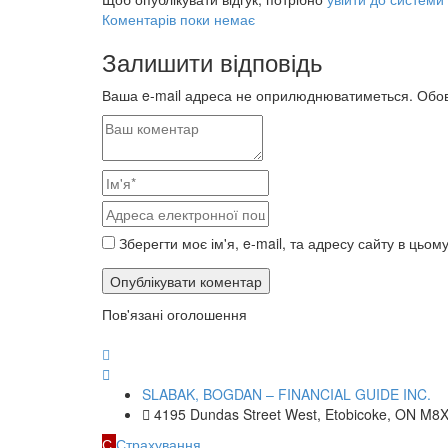
Коментарів поки немає
Залишити відповідь
Ваша e-mail адреса не оприлюднюватиметься.
Обов
Зберегти моє ім'я, e-mail, та адресу сайту в цьо
Пов'язані оголошення
SLABAK, BOGDAN – FINANCIAL GUIDE INC.
4195 Dundas Street West, Etobicoke, ON M8
С
Страхування