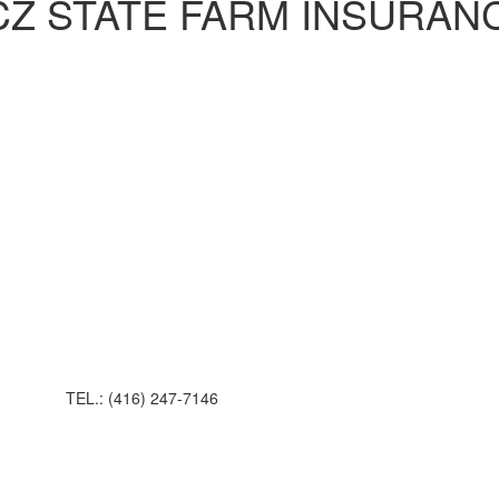
Z STATE FARM INSURAN
TEL.: (416) 247-7146
.