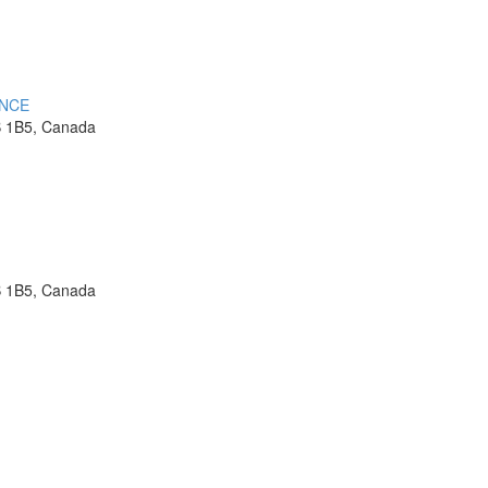
ANCE
B 1B5, Canada
B 1B5, Canada
.