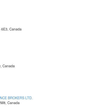
B 6E3, Canada
9, Canada
NCE BROKERS LTD.
 2M8, Canada