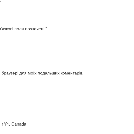
’язкові поля позначені
*
му браузері для моїх подальших коментарів.
X 1Y4, Canada