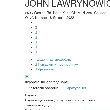
JOHN LAWRYNOWIC
2596 Weston Rd, North York, ON M9N 2A9, Canada
Опубліковано 18 Лютого, 2022
Додати до вподобань
Повідомити про помилку
Друкувати
Інформація
Перегляд карти
Категорія оголошень :
Страхування
Відгуки
Відгуків ще немає, чому б не бути першим?
Залишити відгук
Щоб опублікувати відгук, потрібно
увійти до системи