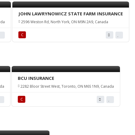
JOHN LAWRYNOWICZ STATE FARM INSURANCE
ada
2596 Weston Rd, North York, ON M9N 2A9, Canada
С
BCU INSURANCE
ada
2282 Bloor Street West, Toronto, ON M6S 1N9, Canada
С