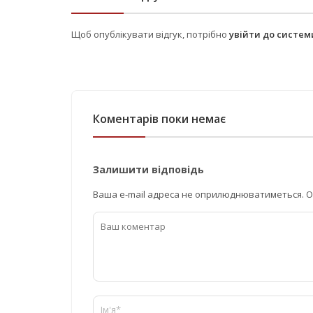
Щоб опублікувати відгук, потрібно
увійти до систе
Коментарів поки немає
Залишити відповідь
Ваша e-mail адреса не оприлюднюватиметься.
О