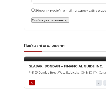
Зберегти моє ім'я, e-mail, та адресу сайту в 
Пов'язані оголошення
SLABAK, BOGDAN – FINANCIAL GUIDE INC.
4195 Dundas Street West, Etobicoke, ON M8X 1Y4, Can
С