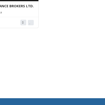
NCE BROKERS LTD.
da