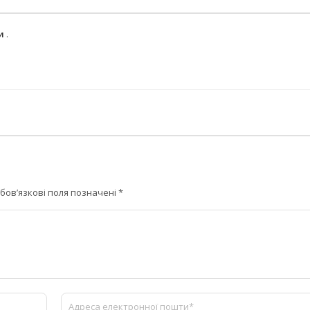
ми
.
бов’язкові поля позначені
*