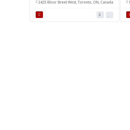
2425 Bloor Street West, Toronto, ON, Canada
1
С