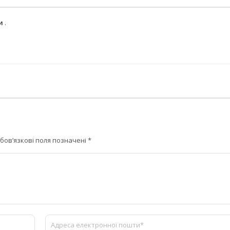
ми
.
бов’язкові поля позначені
*