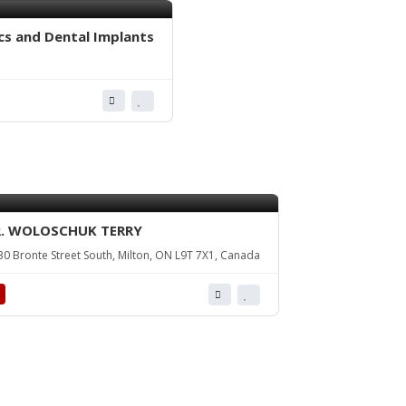
s and Dental Implants
. WOLOSCHUK TERRY
0 Bronte Street South, Milton, ON L9T 7X1, Canada