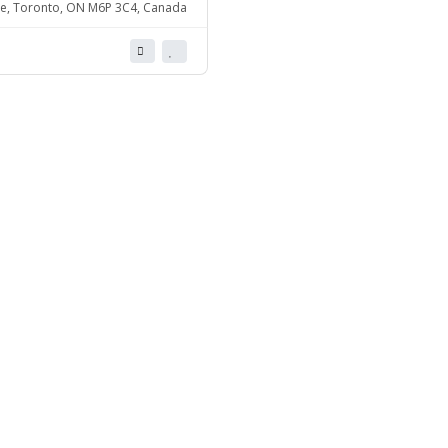
e, Toronto, ON M6P 3C4, Canada