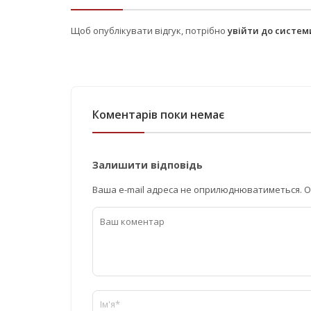
Щоб опублікувати відгук, потрібно
увійти до систе
Коментарів поки немає
Залишити відповідь
Ваша e-mail адреса не оприлюднюватиметься.
О