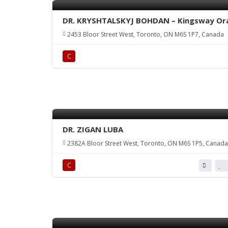
DR. KRYSHTALSKYJ BOHDAN – Kingsway Ora
2453 Bloor Street West, Toronto, ON M6S 1P7, Canada
С
DR. ZIGAN LUBA
2382A Bloor Street West, Toronto, ON M6S 1P5, Canada
С