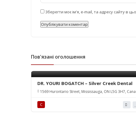
Зберегти моє ім'я, e-mail, та адресу сайту в 
Пов'язані оголошення
DR. YOURI BOGATCH – Silver Creek Dental
1569 Hurontario Street, Mississauga, ON L5G 3H7, Can
С