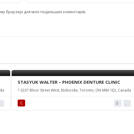
цьому браузері для моїх подальших коментарів.
STASYUK WALTER – PHOENIX DENTURE CLINIC
ada
3237 Bloor Street West, Etobicoke, Toronto, ON M8X 1E2, Canada
С