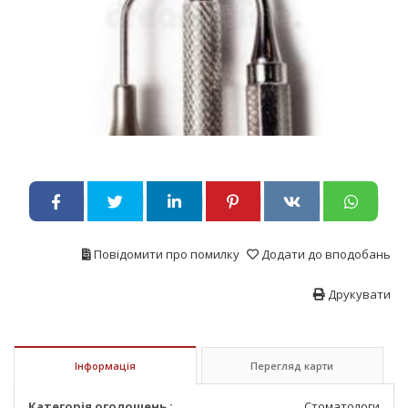
Повідомити про помилку
Додати до вподобань
Друкувати
Інформація
Перегляд карти
Категорія оголошень :
Стоматологи