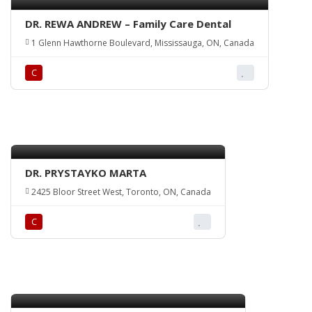
DR. REWA ANDREW – Family Care Dental
1 Glenn Hawthorne Boulevard, Mississauga, ON, Canada
С
DR. PRYSTAYKO MARTA
2425 Bloor Street West, Toronto, ON, Canada
С