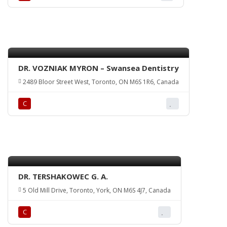
DR. VOZNIAK MYRON – Swansea Dentistry
2489 Bloor Street West, Toronto, ON M6S 1R6, Canada
С
DR. TERSHAKOWEC G. A.
5 Old Mill Drive, Toronto, York, ON M6S 4J7, Canada
С