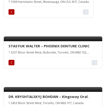
1569 Hurontario Street, Mississauga, ON L5G 3H7, Canada
С
STASYUK WALTER – PHOENIX DENTURE CLINIC
3237 Bloor Street West, Etobicoke, Toronto, ON M8X 1E2,
Canada
С
DR. KRYSHTALSKYJ BOHDAN – Kingsway Oral
Surgery
2453 Bloor Street West, Toronto, ON M6S 1P7, Canada