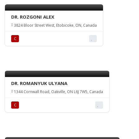
DR. ROZGONI ALEX
3824 Bloor Street West, Etobicoke, ON, Canada
С
DR. ROMANYUK ULYANA
1344 Cornwall Road, Oakville, ON L6J 7W5, Canada
С