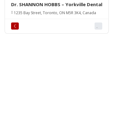
Dr. SHANNON HOBBS – Yorkville Dental
1235 Bay Street, Toronto, ON M5R 3K4, Canada
С