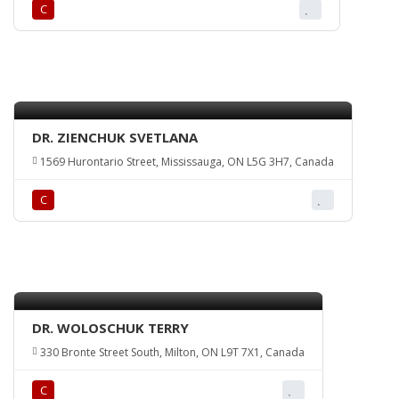
С
DR. ZIENCHUK SVETLANA
1569 Hurontario Street, Mississauga, ON L5G 3H7, Canada
С
DR. WOLOSCHUK TERRY
330 Bronte Street South, Milton, ON L9T 7X1, Canada
С