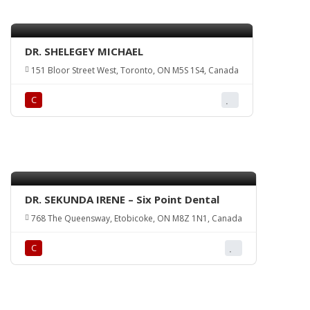
DR. SHELEGEY MICHAEL
151 Bloor Street West, Toronto, ON M5S 1S4, Canada
С
DR. SEKUNDA IRENE – Six Point Dental
768 The Queensway, Etobicoke, ON M8Z 1N1, Canada
С