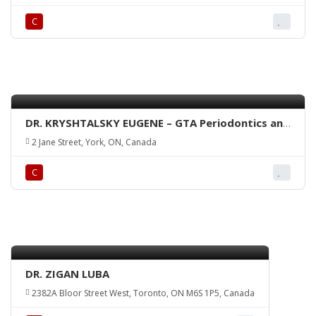
С
DR. KRYSHTALSKY EUGENE – GTA Periodontics and
Dental Implants
2 Jane Street, York, ON, Canada
С
DR. ZIGAN LUBA
2382A Bloor Street West, Toronto, ON M6S 1P5, Canada