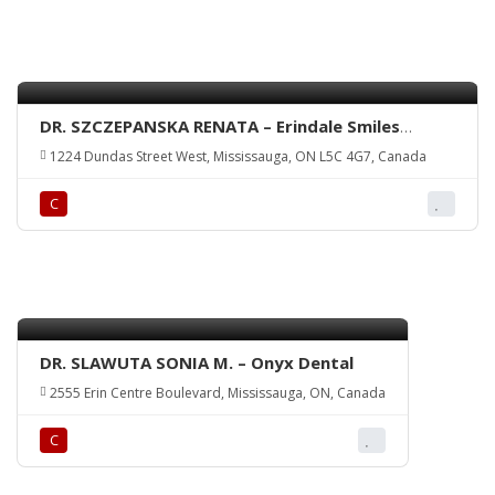
DR. SZCZEPANSKA RENATA – Erindale Smiles
Dental Clinic
1224 Dundas Street West, Mississauga, ON L5C 4G7, Canada
С
DR. SLAWUTA SONIA M. – Onyx Dental
2555 Erin Centre Boulevard, Mississauga, ON, Canada
С