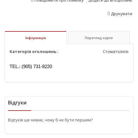
Повідомити про помилку
Додати до вподобань
Друкувати
Інформація
Перегляд карти
Категорія оголошень :
Стоматологи
TEL.: (905) 731-8220
Відгуки
Відгуків ще немає, чому б не бути першим?