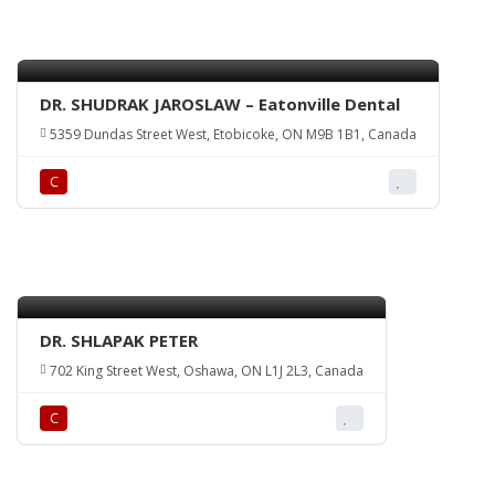
DR. SHUDRAK JAROSLAW – Eatonville Dental
5359 Dundas Street West, Etobicoke, ON M9B 1B1, Canada
С
DR. SHLAPAK PETER
702 King Street West, Oshawa, ON L1J 2L3, Canada
С