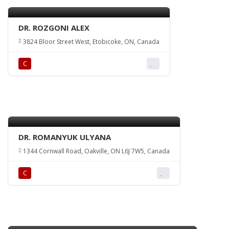
DR. ROZGONI ALEX
3824 Bloor Street West, Etobicoke, ON, Canada
С
DR. ROMANYUK ULYANA
1344 Cornwall Road, Oakville, ON L6J 7W5, Canada
С