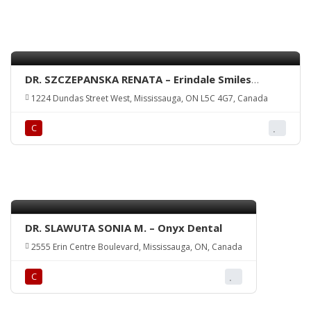
DR. SZCZEPANSKA RENATA – Erindale Smiles
Dental Clinic
1224 Dundas Street West, Mississauga, ON L5C 4G7, Canada
С
DR. SLAWUTA SONIA M. – Onyx Dental
2555 Erin Centre Boulevard, Mississauga, ON, Canada
С