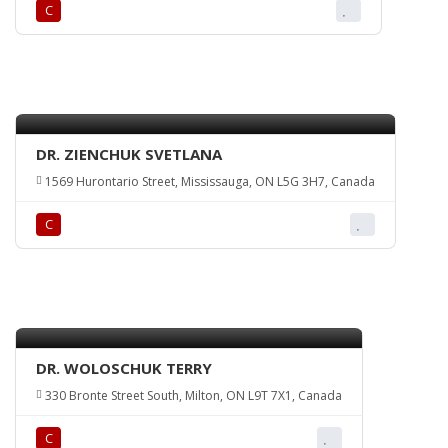
С
DR. ZIENCHUK SVETLANA
1569 Hurontario Street, Mississauga, ON L5G 3H7, Canada
С
DR. WOLOSCHUK TERRY
330 Bronte Street South, Milton, ON L9T 7X1, Canada
С