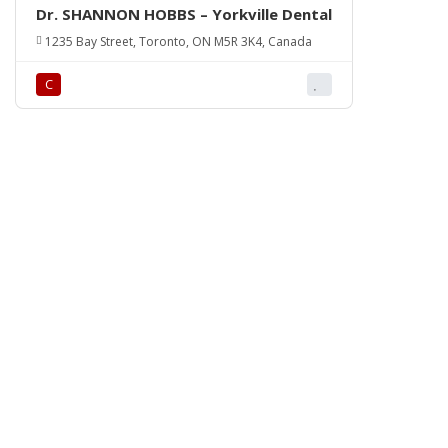
Dr. SHANNON HOBBS – Yorkville Dental
1235 Bay Street, Toronto, ON M5R 3K4, Canada
С