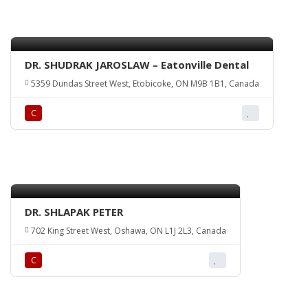
DR. SHUDRAK JAROSLAW – Eatonville Dental
5359 Dundas Street West, Etobicoke, ON M9B 1B1, Canada
С
DR. SHLAPAK PETER
702 King Street West, Oshawa, ON L1J 2L3, Canada
С