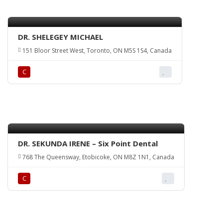
DR. SHELEGEY MICHAEL
151 Bloor Street West, Toronto, ON M5S 1S4, Canada
С
DR. SEKUNDA IRENE – Six Point Dental
768 The Queensway, Etobicoke, ON M8Z 1N1, Canada
С