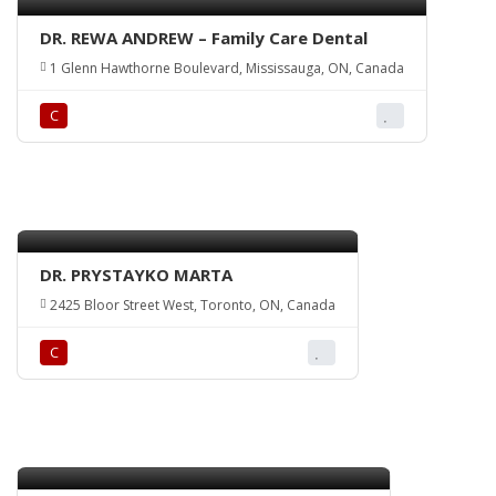
DR. REWA ANDREW – Family Care Dental
1 Glenn Hawthorne Boulevard, Mississauga, ON, Canada
С
DR. PRYSTAYKO MARTA
2425 Bloor Street West, Toronto, ON, Canada
С