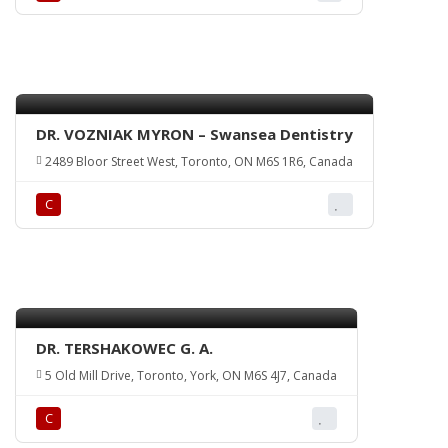
DR. VOZNIAK MYRON – Swansea Dentistry
2489 Bloor Street West, Toronto, ON M6S 1R6, Canada
С
DR. TERSHAKOWEC G. A.
5 Old Mill Drive, Toronto, York, ON M6S 4J7, Canada
С