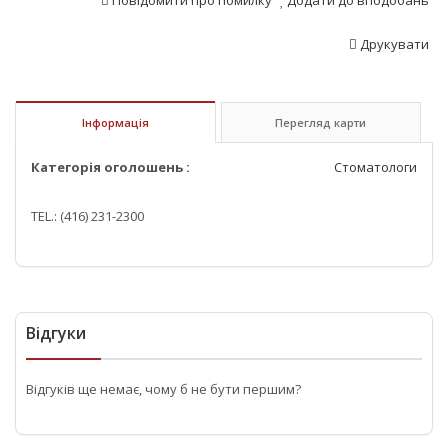
Повідомити про помилку
Додати до вподобань
Друкувати
Інформація
Перегляд карти
Категорія оголошень :
Стоматологи
TEL.: (416) 231-2300
Відгуки
Відгуків ще немає, чому б не бути першим?