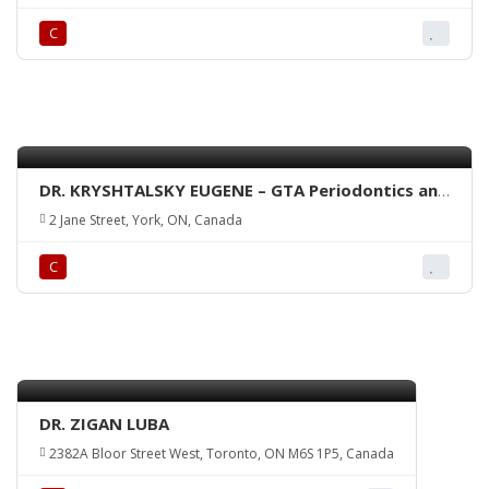
С
DR. KRYSHTALSKY EUGENE – GTA Periodontics and
Dental Implants
2 Jane Street, York, ON, Canada
С
DR. ZIGAN LUBA
2382A Bloor Street West, Toronto, ON M6S 1P5, Canada