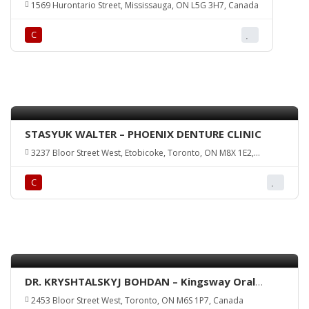
1569 Hurontario Street, Mississauga, ON L5G 3H7, Canada
С
STASYUK WALTER – PHOENIX DENTURE CLINIC
3237 Bloor Street West, Etobicoke, Toronto, ON M8X 1E2,
Canada
С
DR. KRYSHTALSKYJ BOHDAN – Kingsway Oral
Surgery
2453 Bloor Street West, Toronto, ON M6S 1P7, Canada